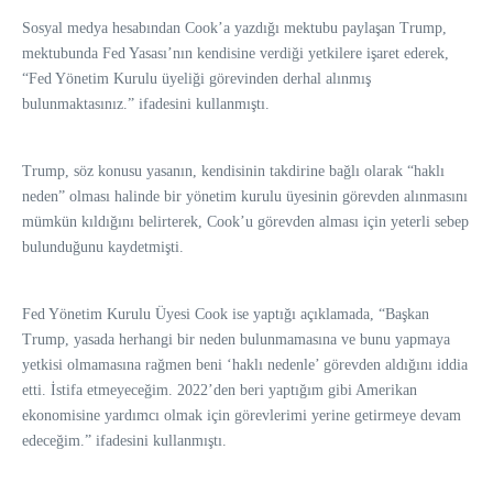
Sosyal medya hesabından Cook’a yazdığı mektubu paylaşan Trump,
mektubunda Fed Yasası’nın kendisine verdiği yetkilere işaret ederek,
“Fed Yönetim Kurulu üyeliği görevinden derhal alınmış
bulunmaktasınız.” ifadesini kullanmıştı.
Trump, söz konusu yasanın, kendisinin takdirine bağlı olarak “haklı
neden” olması halinde bir yönetim kurulu üyesinin görevden alınmasını
mümkün kıldığını belirterek, Cook’u görevden alması için yeterli sebep
bulunduğunu kaydetmişti.
Fed Yönetim Kurulu Üyesi Cook ise yaptığı açıklamada, “Başkan
Trump, yasada herhangi bir neden bulunmamasına ve bunu yapmaya
yetkisi olmamasına rağmen beni ‘haklı nedenle’ görevden aldığını iddia
etti. İstifa etmeyeceğim. 2022’den beri yaptığım gibi Amerikan
ekonomisine yardımcı olmak için görevlerimi yerine getirmeye devam
edeceğim.” ifadesini kullanmıştı.