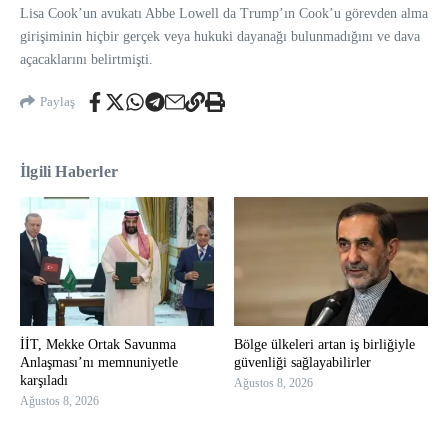
Lisa Cook’un avukatı Abbe Lowell da Trump’ın Cook’u görevden alma
girişiminin hiçbir gerçek veya hukuki dayanağı bulunmadığını ve dava
açacaklarını belirtmişti.
Paylaş
İlgili Haberler
İİT, Mekke Ortak Savunma
Bölge ülkeleri artan iş birliğiyle
Anlaşması’nı memnuniyetle
güvenliği sağlayabilirler
karşıladı
Ağustos 8, 2026
Ağustos 8, 2026