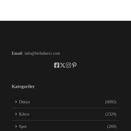
Email
: info@birhaberci.com
Kategoriler
Dünya
(6092)
Kıbrıs
(2329)
Spor
(269)