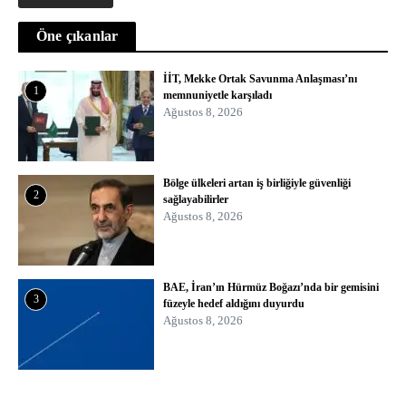
Öne çıkanlar
İİT, Mekke Ortak Savunma Anlaşması’nı
1
memnuniyetle karşıladı
Ağustos 8, 2026
Bölge ülkeleri artan iş birliğiyle güvenliği
2
sağlayabilirler
Ağustos 8, 2026
BAE, İran’ın Hürmüz Boğazı’nda bir gemisini
3
füzeyle hedef aldığını duyurdu
Ağustos 8, 2026