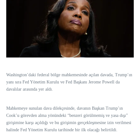
Washington’daki federal bölge mahkemesinde açılan davada, Trump’ın
yanı sıra Fed Yönetim Kurulu ve Fed Başkanı Jerome Powell da
davalılar arasında yer aldı.
Mahkemeye sunulan dava dilekçesinde, davanın Başkan Trump’ın
Cook’u görevden alma yönündeki “benzeri görülmemiş ve yasa dışı”
girişimine karşı açıldığı ve bu girişimin gerçekleşmesine izin verilmesi
halinde Fed Yönetim Kurulu tarihinde bir ilk olacağı belirtildi.