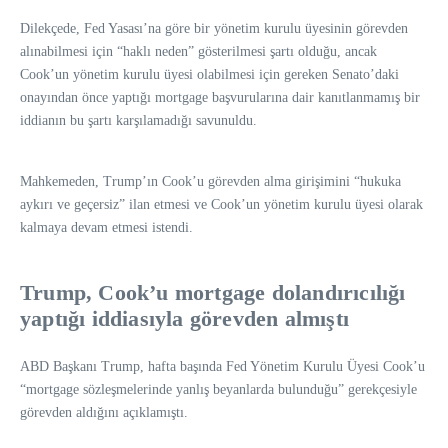
Dilekçede, Fed Yasası’na göre bir yönetim kurulu üyesinin görevden
alınabilmesi için “haklı neden” gösterilmesi şartı olduğu, ancak
Cook’un yönetim kurulu üyesi olabilmesi için gereken Senato’daki
onayından önce yaptığı mortgage başvurularına dair kanıtlanmamış bir
iddianın bu şartı karşılamadığı savunuldu.
Mahkemeden, Trump’ın Cook’u görevden alma girişimini “hukuka
aykırı ve geçersiz” ilan etmesi ve Cook’un yönetim kurulu üyesi olarak
kalmaya devam etmesi istendi.
Trump, Cook’u mortgage dolandırıcılığı
yaptığı iddiasıyla görevden almıştı
ABD Başkanı Trump, hafta başında Fed Yönetim Kurulu Üyesi Cook’u
“mortgage sözleşmelerinde yanlış beyanlarda bulunduğu” gerekçesiyle
görevden aldığını açıklamıştı.