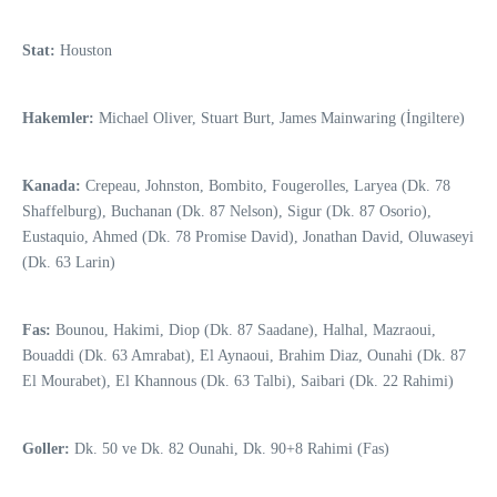
Stat:
Houston
Hakemler:
Michael Oliver, Stuart Burt, James Mainwaring (İngiltere)
Kanada:
Crepeau, Johnston, Bombito, Fougerolles, Laryea (Dk. 78
Shaffelburg), Buchanan (Dk. 87 Nelson), Sigur (Dk. 87 Osorio),
Eustaquio, Ahmed (Dk. 78 Promise David), Jonathan David, Oluwaseyi
(Dk. 63 Larin)
Fas:
Bounou, Hakimi, Diop (Dk. 87 Saadane), Halhal, Mazraoui,
Bouaddi (Dk. 63 Amrabat), El Aynaoui, Brahim Diaz, Ounahi (Dk. 87
El Mourabet), El Khannous (Dk. 63 Talbi), Saibari (Dk. 22 Rahimi)
Goller:
Dk. 50 ve Dk. 82 Ounahi, Dk. 90+8 Rahimi (Fas)