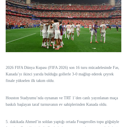
2026 FIFA Dünya Kupası (FIFA 2026) son 16 turu mücadelesinde Fas,
Kanada’yı ikinci yarıda bulduğu gollerle 3-0 mağlup ederek çeyrek
finale yükselen ilk takım oldu.
Houston Stadyumu’nda oynanan ve TRT 1’den canlı yayınlanan maça
baskılı başlayan taraf turnuvanın ev sahiplerinden Kanada oldu.
5. dakikada Ahmed’in soldan yaptığı ortada Fougerolles topu göğsüyle