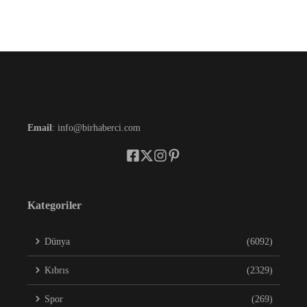
Email
: info@birhaberci.com
Kategoriler
Dünya
(6092)
Kıbrıs
(2329)
Spor
(269)