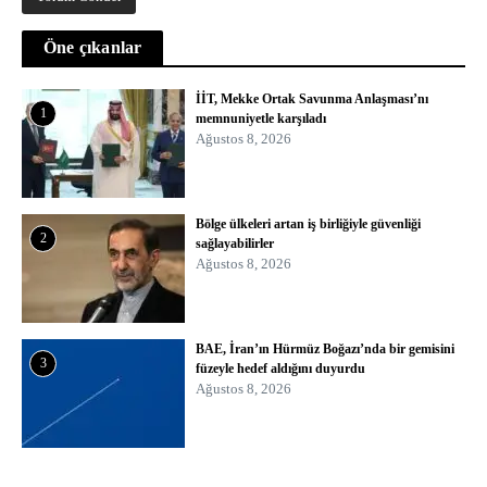
Öne çıkanlar
İİT, Mekke Ortak Savunma Anlaşması’nı
1
memnuniyetle karşıladı
Ağustos 8, 2026
Bölge ülkeleri artan iş birliğiyle güvenliği
2
sağlayabilirler
Ağustos 8, 2026
BAE, İran’ın Hürmüz Boğazı’nda bir gemisini
3
füzeyle hedef aldığını duyurdu
Ağustos 8, 2026