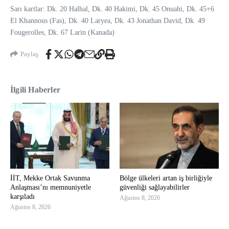
Sarı kartlar: Dk. 20 Halhal, Dk. 40 Hakimi, Dk. 45 Onuahi, Dk. 45+6
El Khannous (Fas), Dk. 40 Laryea, Dk. 43 Jonathan David, Dk. 49
Fougerolles, Dk. 67 Larin (Kanada)
Paylaş
İlgili Haberler
İİT, Mekke Ortak Savunma
Bölge ülkeleri artan iş birliğiyle
Anlaşması’nı memnuniyetle
güvenliği sağlayabilirler
karşıladı
Ağustos 8, 2026
Ağustos 8, 2026