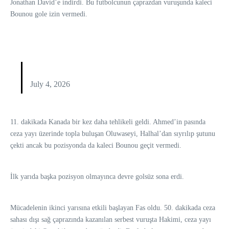
Jonathan David’e indirdi. Bu futbolcunun çaprazdan vuruşunda kaleci
Bounou gole izin vermedi.
July 4, 2026
11. dakikada Kanada bir kez daha tehlikeli geldi. Ahmed’in pasında
ceza yayı üzerinde topla buluşan Oluwaseyi, Halhal’dan sıyrılıp şutunu
çekti ancak bu pozisyonda da kaleci Bounou geçit vermedi.
İlk yarıda başka pozisyon olmayınca devre golsüz sona erdi.
Mücadelenin ikinci yarısına etkili başlayan Fas oldu. 50. dakikada ceza
sahası dışı sağ çaprazında kazanılan serbest vuruşta Hakimi, ceza yayı