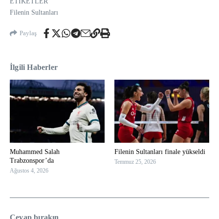
ETİKETLER
Filenin Sultanları
Paylaş
İlgili Haberler
Muhammed Salah
Filenin Sultanları finale yükseldi
Trabzonspor’da
Temmuz 25, 2026
Ağustos 4, 2026
Cevap bırakın