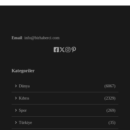
Email
: info@birhaberci.com
Kategoriler
Dünya
(6067)
Kıbrıs
(2329)
Spor
(269)
Türkiye
(35)