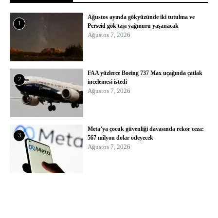
Ağustos ayında gökyüzünde iki tutulma ve
1
Perseid gök taşı yağmuru yaşanacak
Ağustos 7, 2026
FAA yüzlerce Boeing 737 Max uçağında çatlak
2
incelemesi istedi
Ağustos 7, 2026
Meta’ya çocuk güvenliği davasında rekor ceza:
3
567 milyon dolar ödeyecek
Ağustos 7, 2026