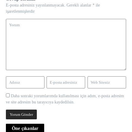
E-posta adresiniz yayınlanmayacak.
Gerekli alanlar
*
ile
işaretlenmişlerdir
Daha sonraki yorumlarımda kullanılması için adım, e-posta adresim
ve site adresim bu tarayıcıya kaydedilsin.
Öne çıkanlar