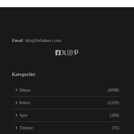
Email
: info@birhaberci.com
Kategoriler
Dünya
(6098)
Kıbrıs
(2329)
Spor
(269)
Türkiye
(35)