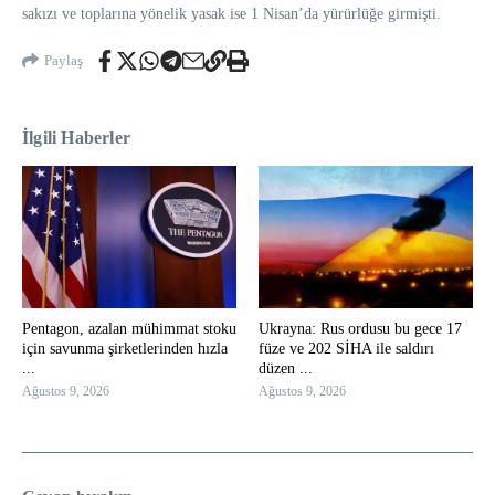
sakızı ve toplarına yönelik yasak ise 1 Nisan’da yürürlüğe girmişti.
Paylaş
İlgili Haberler
Pentagon, azalan mühimmat stoku
Ukrayna: Rus ordusu bu gece 17
için savunma şirketlerinden hızla
füze ve 202 SİHA ile saldırı
...
düzen ...
Ağustos 9, 2026
Ağustos 9, 2026