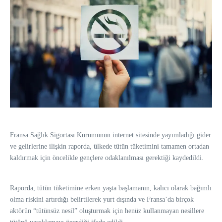
Fransa Sağlık Sigortası Kurumunun internet sitesinde yayımladığı gider
ve gelirlerine ilişkin raporda, ülkede tütün tüketimini tamamen ortadan
kaldırmak için öncelikle gençlere odaklanılması gerektiği kaydedildi.
Raporda, tütün tüketimine erken yaşta başlamanın, kalıcı olarak bağımlı
olma riskini artırdığı belirtilerek yurt dışında ve Fransa’da birçok
aktörün “tütünsüz nesil” oluşturmak için henüz kullanmayan nesillere