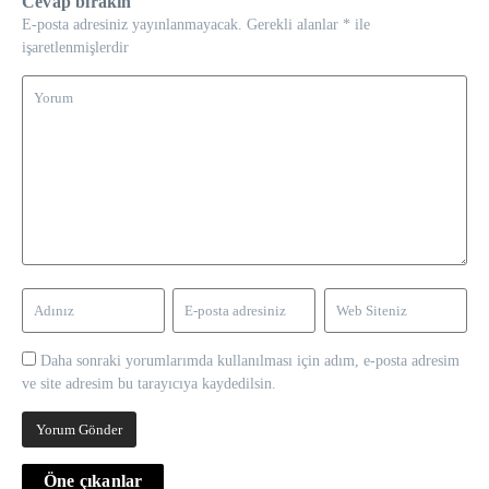
Cevap bırakın
E-posta adresiniz yayınlanmayacak.
Gerekli alanlar
*
ile
işaretlenmişlerdir
Daha sonraki yorumlarımda kullanılması için adım, e-posta adresim
ve site adresim bu tarayıcıya kaydedilsin.
Öne çıkanlar