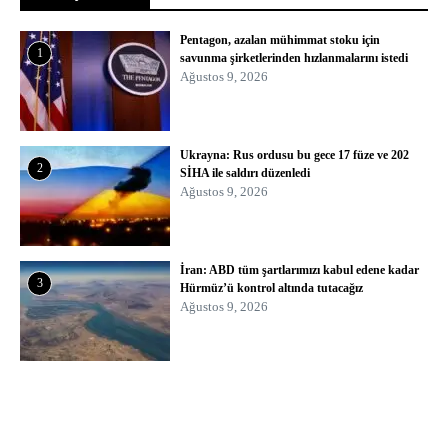
Pentagon, azalan mühimmat stoku için
1
savunma şirketlerinden hızlanmalarını istedi
Ağustos 9, 2026
Ukrayna: Rus ordusu bu gece 17 füze ve 202
2
SİHA ile saldırı düzenledi
Ağustos 9, 2026
İran: ABD tüm şartlarımızı kabul edene kadar
3
Hürmüz’ü kontrol altında tutacağız
Ağustos 9, 2026