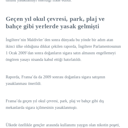
tütünü yasaklamayı önerdiği ifade edildi.
Geçen yıl okul çevresi, park, plaj ve
bahçe gibi yerlerde yasak gelmişti
İngiltere’nin Maldivler’den sonra dünyada bu yönde bir adım atan
ikinci ülke olduğuna dikkat çekilen raporda, İngiltere Parlamentosunun
1 Ocak 2009’dan sonra doğanların sigara satın almasını engellemeyi
öngören yasayı nisanda kabul ettiği hatırlatıldı.
Raporda, Fransa’da da 2009 sonrası doğanlara sigara satışının
yasaklanması önerildi.
Fransa’da geçen yıl okul çevresi, park, plaj ve bahçe gibi dış
mekanlarda sigara içilmesinin yasaklanmıştı.
Ülkede özellikle gençler arasında kullanımı yaygın olan nikotin poşeti,