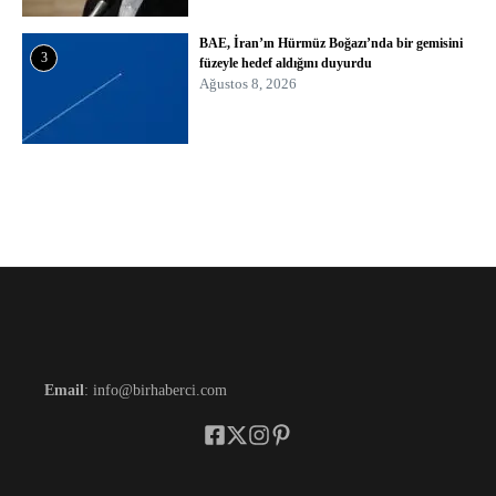
BAE, İran’ın Hürmüz Boğazı’nda bir gemisini
3
füzeyle hedef aldığını duyurdu
Ağustos 8, 2026
Email
: info@birhaberci.com