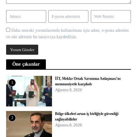
Daha sonraki yorumlarımda kullanılması için adım, e-posta adresim
ve site adresim bu tarayıcıya kaydedilsin.
Öne çıkanlar
İİT, Mekke Ortak Savunma Anlaşması’nı
1
memnuniyetle karşıladı
Ağustos 8, 2026
Bölge ülkeleri artan iş birliğiyle güvenliği
2
sağlayabilirler
Ağustos 8, 2026