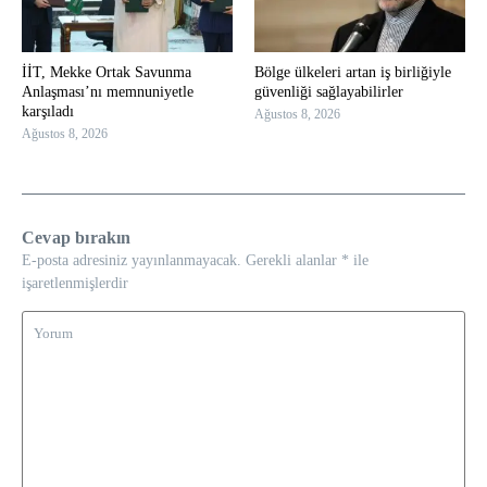
İİT, Mekke Ortak Savunma
Bölge ülkeleri artan iş birliğiyle
Anlaşması’nı memnuniyetle
güvenliği sağlayabilirler
karşıladı
Ağustos 8, 2026
Ağustos 8, 2026
Cevap bırakın
E-posta adresiniz yayınlanmayacak.
Gerekli alanlar
*
ile
işaretlenmişlerdir