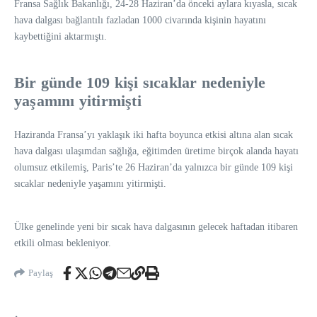
Fransa Sağlık Bakanlığı, 24-28 Haziran’da önceki aylara kıyasla, sıcak
hava dalgası bağlantılı fazladan 1000 civarında kişinin hayatını
kaybettiğini aktarmıştı.
Bir günde 109 kişi sıcaklar nedeniyle
yaşamını yitirmişti
Haziranda Fransa’yı yaklaşık iki hafta boyunca etkisi altına alan sıcak
hava dalgası ulaşımdan sağlığa, eğitimden üretime birçok alanda hayatı
olumsuz etkilemiş, Paris’te 26 Haziran’da yalnızca bir günde 109 kişi
sıcaklar nedeniyle yaşamını yitirmişti.
Ülke genelinde yeni bir sıcak hava dalgasının gelecek haftadan itibaren
etkili olması bekleniyor.
Paylaş