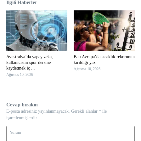
İlgili Haberler
Avustralya’da yapay zeka,
Batı Avrupa’da sıcaklık rekorunun
kullanıcısını spor dersine
kırıldığı yaz
kaydetmek iç ...
Ağustos 10, 2026
Ağustos 10, 2026
Cevap bırakın
E-posta adresiniz yayınlanmayacak.
Gerekli alanlar
*
ile
işaretlenmişlerdir