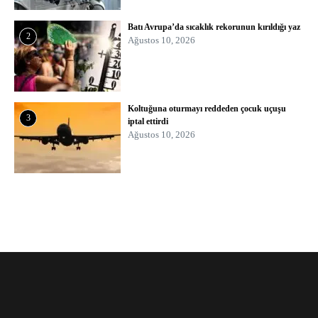
Batı Avrupa’da sıcaklık rekorunun kırıldığı yaz
2
Ağustos 10, 2026
Koltuğuna oturmayı reddeden çocuk uçuşu
3
iptal ettirdi
Ağustos 10, 2026