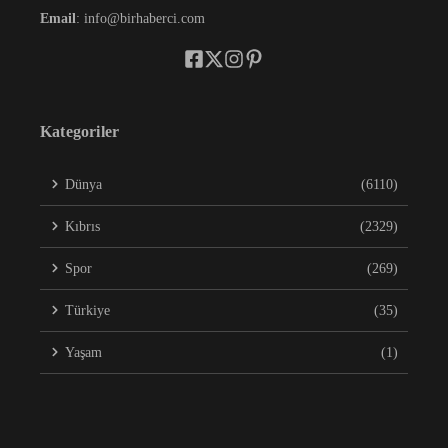
Email
: info@birhaberci.com
Kategoriler
Dünya
(6110)
Kıbrıs
(2329)
Spor
(269)
Türkiye
(35)
Yaşam
(1)