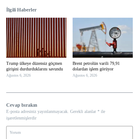
İlgili Haberler
Trump ülkeye düzensiz göçmen
Brent petrolün varili 79,91
girişini durdurduklarını savundu
dolardan işlem görüyor
Ağustos 6, 2026
Ağustos 6, 2026
Cevap bırakın
E-posta adresiniz yayınlanmayacak.
Gerekli alanlar
*
ile
işaretlenmişlerdir