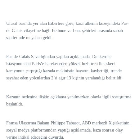
Ulusal basında yer alan haberlere göre, kaza ülkenin kuzeyindeki Pas-
de-Calais vilayetine bağlı Bethune ve Lens şehirleri arasında sabah
saatlerinde meydana geldi.
Pas-de-Calais Savcılığından yapılan açıklamada, Dunkerque
istasyonundan Paris’e hareket eden yüksek hızlı tren ile askeri
kamyonun çarpıştığı kazada makinistin hayatını kaybettiği, trende
seyahat eden yolculardan 2’si ağır 13 kişinin yaralandığı belirtildi.
Kazanın nedenine ilişkin açıklama yapılmazken olayla ilgili soruşturma
başlatıldı.
Fransa Ulaştırma Bakanı Philippe Tabarot, ABD merkezli X şirketinin
sosyal medya platformundan yaptığı açıklamada, kaza sonrası olay
yerine intikal edeceğini duyurdu.