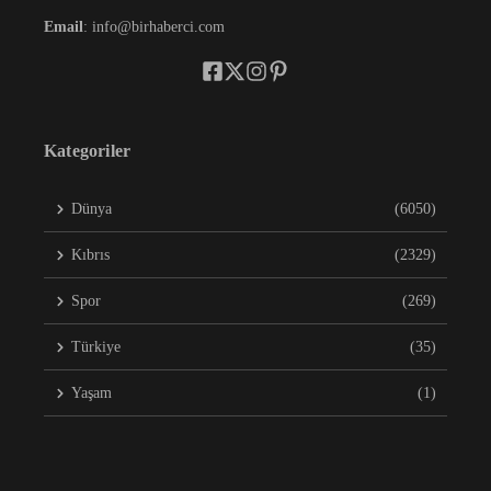
Email
: info@birhaberci.com
Kategoriler
Dünya
(6050)
Kıbrıs
(2329)
Spor
(269)
Türkiye
(35)
Yaşam
(1)