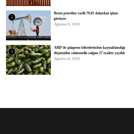
Brent petrolün varili 79,91 dolardan işlem
2
görüyor
Ağustos 6, 2026
ABD’de jalapeno biberlerinden kaynaklandığı
3
düşünülen salmonella salgını 27 eyalete yayıldı
Ağustos 6, 2026