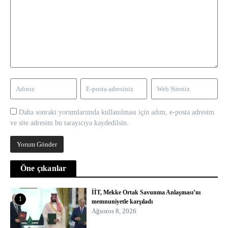
Daha sonraki yorumlarımda kullanılması için adım, e-posta adresim
ve site adresim bu tarayıcıya kaydedilsin.
Öne çıkanlar
İİT, Mekke Ortak Savunma Anlaşması’nı
1
memnuniyetle karşıladı
Ağustos 8, 2026