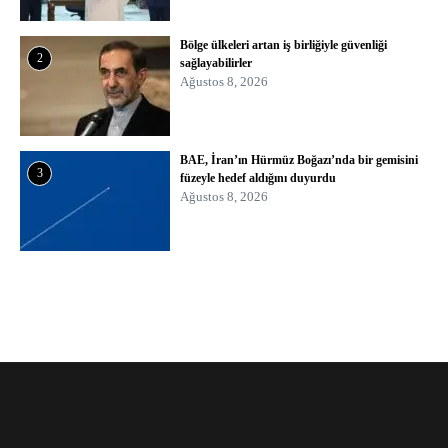
Bölge ülkeleri artan iş birliğiyle güvenliği
2
sağlayabilirler
Ağustos 8, 2026
BAE, İran’ın Hürmüz Boğazı’nda bir gemisini
3
füzeyle hedef aldığını duyurdu
Ağustos 8, 2026