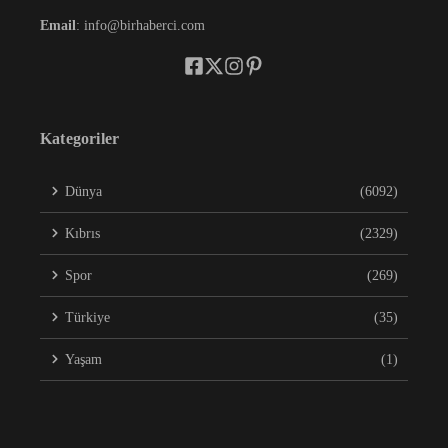
Email
: info@birhaberci.com
Kategoriler
Dünya
(6092)
Kıbrıs
(2329)
Spor
(269)
Türkiye
(35)
Yaşam
(1)