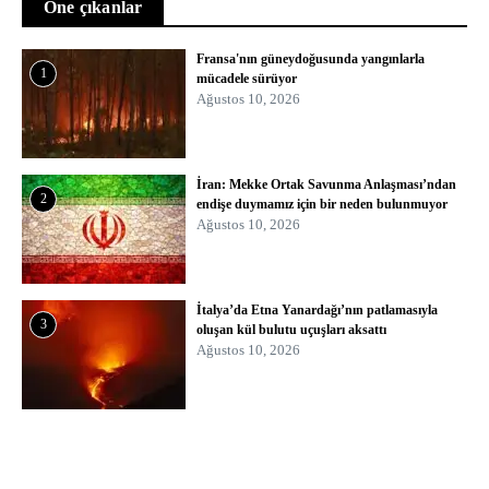
Öne çıkanlar
Fransa'nın güneydoğusunda yangınlarla
1
mücadele sürüyor
Ağustos 10, 2026
İran: Mekke Ortak Savunma Anlaşması’ndan
2
endişe duymamız için bir neden bulunmuyor
Ağustos 10, 2026
İtalya’da Etna Yanardağı’nın patlamasıyla
3
oluşan kül bulutu uçuşları aksattı
Ağustos 10, 2026