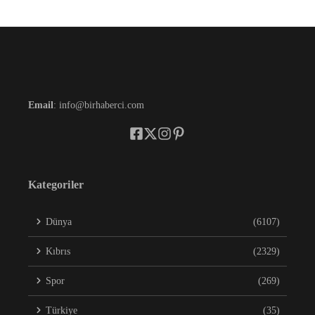
Email
: info@birhaberci.com
Kategoriler
Dünya
(6107)
Kıbrıs
(2329)
Spor
(269)
Türkiye
(35)