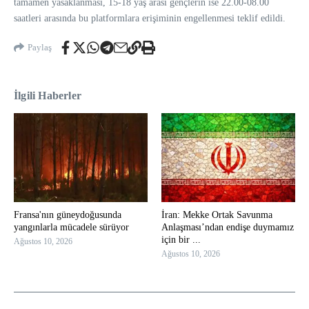
tamamen yasaklanması, 15-18 yaş arası gençlerin ise 22.00-08.00
saatleri arasında bu platformlara erişiminin engellenmesi teklif edildi.
Paylaş
İlgili Haberler
Fransa'nın güneydoğusunda
İran: Mekke Ortak Savunma
yangınlarla mücadele sürüyor
Anlaşması’ndan endişe duymamız
için bir ...
Ağustos 10, 2026
Ağustos 10, 2026