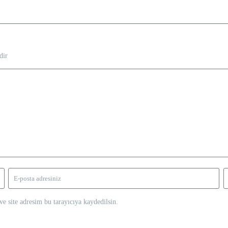
dir
e site adresim bu tarayıcıya kaydedilsin.