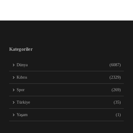
Kategoriler
Dünya
(6087)
Kıbrıs
(2329)
Spor
(269)
Türkiye
(35)
Yaşam
(1)