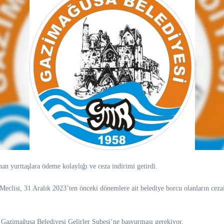
n yurttaşlara ödeme kolaylığı ve ceza indirimi getirdi.
eclisi, 31 Aralık 2023’ten önceki dönemlere ait belediye borcu olanların ceza
 Gazimağusa Belediyesi Gelirler Şubesi’ne başvurması gerekiyor.