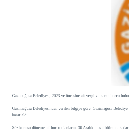
Gazimağusa Belediyesi, 2023 ve öncesine ait vergi ve kamu borcu buluna
Gazimağusa Belediyesinden verilen bilgiye göre, Gazimağusa Belediye M
karar aldı.
Söz konusu döneme ait borcu olanların, 30 Aralık mesai bitimine kadar