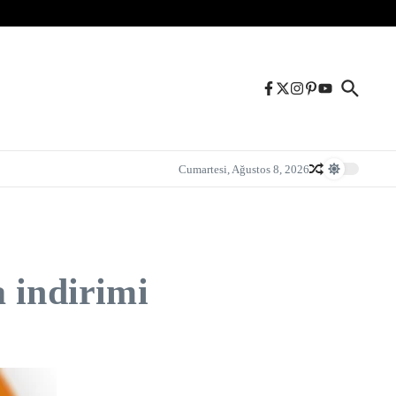
Cumartesi, Ağustos 8, 2026
 indirimi