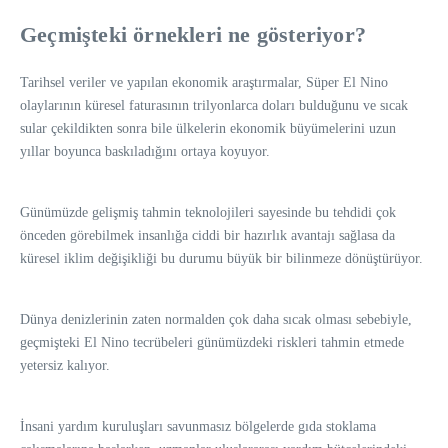
Geçmişteki örnekleri ne gösteriyor?
Tarihsel veriler ve yapılan ekonomik araştırmalar, Süper El Nino
olaylarının küresel faturasının trilyonlarca doları bulduğunu ve sıcak
sular çekildikten sonra bile ülkelerin ekonomik büyümelerini uzun
yıllar boyunca baskıladığını ortaya koyuyor.
Günümüzde gelişmiş tahmin teknolojileri sayesinde bu tehdidi çok
önceden görebilmek insanlığa ciddi bir hazırlık avantajı sağlasa da
küresel iklim değişikliği bu durumu büyük bir bilinmeze dönüştürüyor.
Dünya denizlerinin zaten normalden çok daha sıcak olması sebebiyle,
geçmişteki El Nino tecrübeleri günümüzdeki riskleri tahmin etmede
yetersiz kalıyor.
İnsani yardım kuruluşları savunmasız bölgelerde gıda stoklama