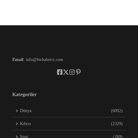
Email
: info@birhaberci.com
Kategoriler
Dünya
(6092)
Kıbrıs
(2329)
Spor
(269)