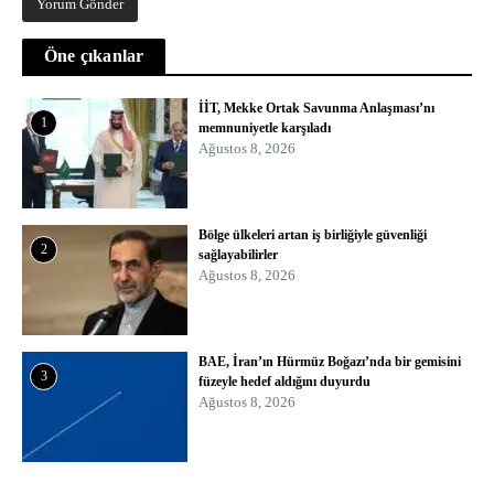
Öne çıkanlar
İİT, Mekke Ortak Savunma Anlaşması’nı
1
memnuniyetle karşıladı
Ağustos 8, 2026
Bölge ülkeleri artan iş birliğiyle güvenliği
2
sağlayabilirler
Ağustos 8, 2026
BAE, İran’ın Hürmüz Boğazı’nda bir gemisini
3
füzeyle hedef aldığını duyurdu
Ağustos 8, 2026