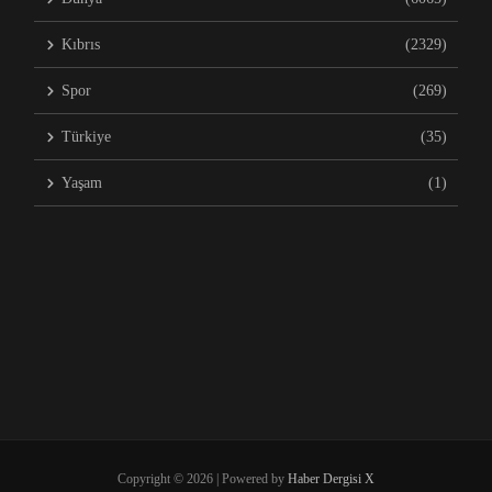
Kıbrıs
(2329)
Spor
(269)
Türkiye
(35)
Yaşam
(1)
Copyright © 2026 | Powered by
Haber Dergisi X