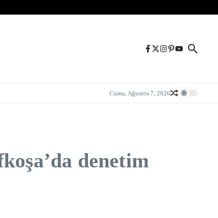
Cuma, Ağustos 7, 2026
fkoşa’da denetim