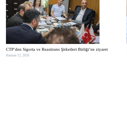
CTP’den Sigorta ve Reasürans Şirketleri Birliği’ne ziyaret
Haziran 12, 2026