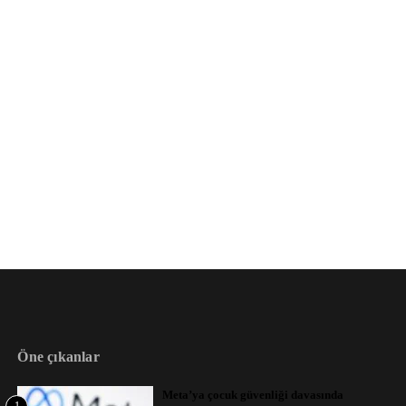
Öne çıkanlar
Meta’ya çocuk güvenliği davasında