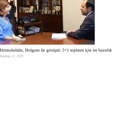
Hristodulidis, Holguin ile görüştü: 5+1 toplantı için ön hazırlık
Haziran 12, 2026