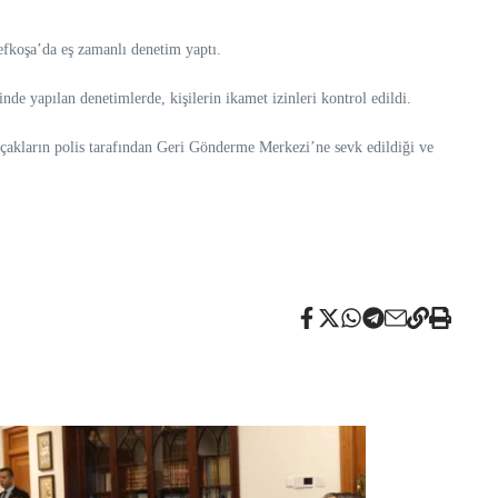
efkoşa’da eş zamanlı denetim yaptı.
e yapılan denetimlerde, kişilerin ikamet izinleri kontrol edildi.
 kaçakların polis tarafından Geri Gönderme Merkezi’ne sevk edildiği ve