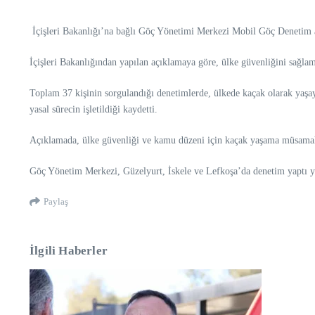
İçişleri Bakanlığı’na bağlı Göç Yönetimi Merkezi Mobil Göç Denetim ara
İçişleri Bakanlığından yapılan açıklamaya göre, ülke güvenliğini sağlam
Toplam 37 kişinin sorgulandığı denetimlerde, ülkede kaçak olarak yaşayan
yasal sürecin işletildiği kaydetti.
Açıklamada, ülke güvenliği ve kamu düzeni için kaçak yaşama müsamaha g
Göç Yönetim Merkezi, Güzelyurt, İskele ve Lefkoşa’da denetim yaptı yaz
Paylaş
İlgili Haberler