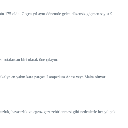
 6 bin 175 oldu. Geçen yıl aynı dönemde gelen düzensiz göçmen sayısı 9
 rotalardan biri olarak öne çıkıyor.
frika’ya en yakın kara parçası Lampedusa Adası veya Malta oluyor.
uzluk, havasızlık ve egzoz gazı zehirlenmesi gibi nedenlerle her yıl çok