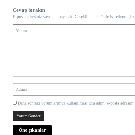
Cevap bırakın
E-posta adresiniz yayınlanmayacak.
Gerekli alanlar
*
ile işaretlenmişler
Daha sonraki yorumlarımda kullanılması için adım, e-posta adresim v
Öne çıkanlar