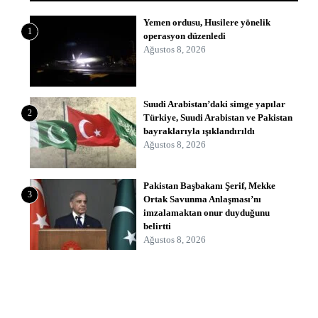
Yemen ordusu, Husilere yönelik
1
operasyon düzenledi
Ağustos 8, 2026
Suudi Arabistan’daki simge yapılar
2
Türkiye, Suudi Arabistan ve Pakistan
bayraklarıyla ışıklandırıldı
Ağustos 8, 2026
Pakistan Başbakanı Şerif, Mekke
3
Ortak Savunma Anlaşması’nı
imzalamaktan onur duyduğunu
belirtti
Ağustos 8, 2026