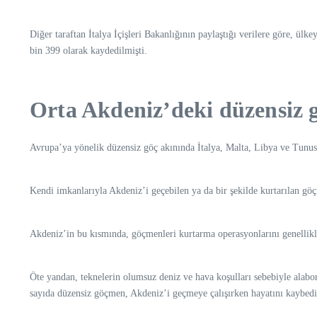
Diğer taraftan İtalya İçişleri Bakanlığının paylaştığı verilere göre, ü
bin 399 olarak kaydedilmişti.
Orta Akdeniz’deki düzensiz 
Avrupa’ya yönelik düzensiz göç akınında İtalya, Malta, Libya ve Tunus 
Kendi imkanlarıyla Akdeniz’i geçebilen ya da bir şekilde kurtarılan gö
Akdeniz’in bu kısmında, göçmenleri kurtarma operasyonlarını genellikl
Öte yandan, teknelerin olumsuz deniz ve hava koşulları sebebiyle alabor
sayıda düzensiz göçmen, Akdeniz’i geçmeye çalışırken hayatını kaybedi