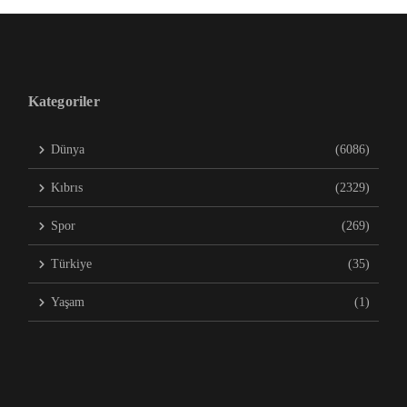
Kategoriler
Dünya
(6086)
Kıbrıs
(2329)
Spor
(269)
Türkiye
(35)
Yaşam
(1)