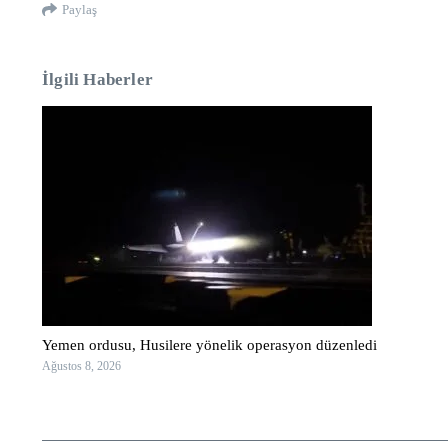
Paylaş
İlgili Haberler
Yemen ordusu, Husilere yönelik operasyon düzenledi
Ağustos 8, 2026