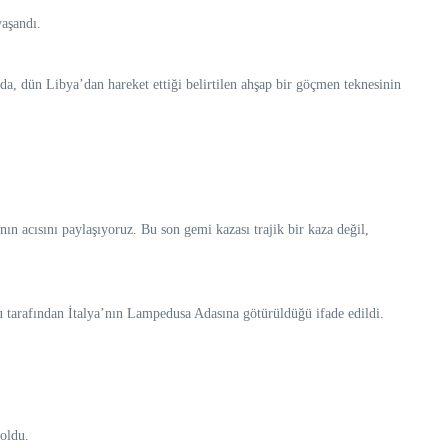
yaşandı.
, dün Libya’dan hareket ettiği belirtilen ahşap bir göçmen teknesinin
nın acısını paylaşıyoruz. Bu son gemi kazası trajik bir kaza değil,
u tarafından İtalya’nın Lampedusa Adasına götürüldüğü ifade edildi.
oldu.