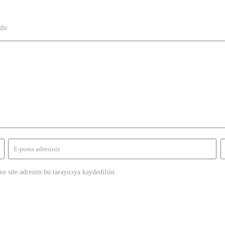
dir
e site adresim bu tarayıcıya kaydedilsin.