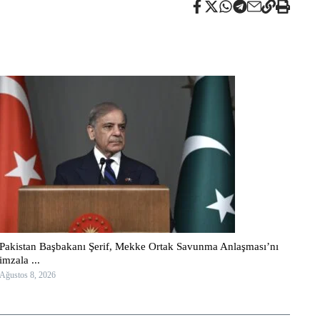
Pakistan Başbakanı Şerif, Mekke Ortak Savunma Anlaşması’nı
imzala ...
Ağustos 8, 2026