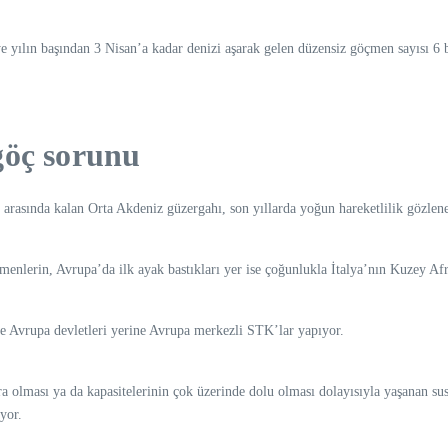
lkeye yılın başından 3 Nisan’a kadar denizi aşarak gelen düzensiz göçmen sayısı
göç sorunu
arasında kalan Orta Akdeniz güzergahı, son yıllarda yoğun hareketlilik gözlenen
çmenlerin, Avrupa’da ilk ayak bastıkları yer ise çoğunlukla İtalya’nın Kuzey A
e Avrupa devletleri yerine Avrupa merkezli STK’lar yapıyor.
a olması ya da kapasitelerinin çok üzerinde dolu olması dolayısıyla yaşanan sus
yor.