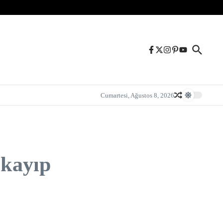
Cumartesi, Ağustos 8, 2026
 kayıp