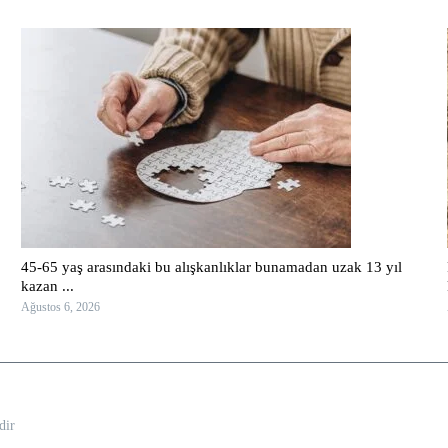
45-65 yaş arasındaki bu alışkanlıklar bunamadan uzak 13 yıl
kazan ...
Ağustos 6, 2026
dir