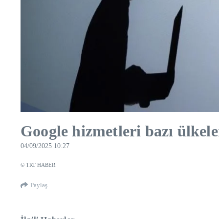
Google hizmetleri bazı ülkele
04/09/2025 10:27
© TRT HABER
Paylaş