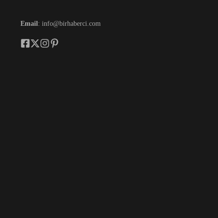
Email
: info@birhaberci.com