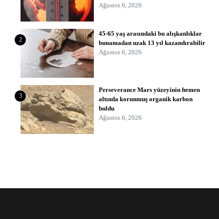
Ağustos 6, 2026
45-65 yaş arasındaki bu alışkanlıklar
2
bunamadan uzak 13 yıl kazandırabilir
Ağustos 6, 2026
Perseverance Mars yüzeyinin hemen
3
altında korunmuş organik karbon
buldu
Ağustos 6, 2026