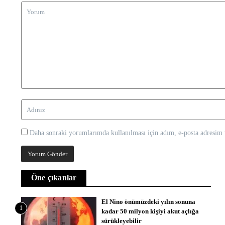
Daha sonraki yorumlarımda kullanılması için adım, e-posta adresim v
Öne çıkanlar
El Nino önümüzdeki yılın sonuna
1
kadar 50 milyon kişiyi akut açlığa
sürükleyebilir