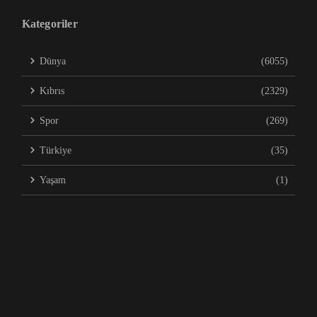
Kategoriler
Dünya
(6055)
Kıbrıs
(2329)
Spor
(269)
Türkiye
(35)
Yaşam
(1)