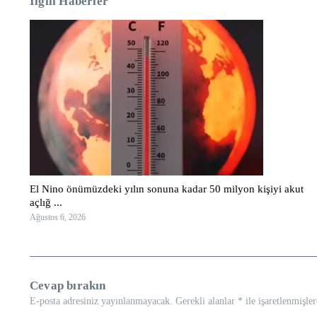
İlgili Haberler
El Nino önümüzdeki yılın sonuna kadar 50 milyon kişiyi akut
açlığ ...
Ağustos 6, 2026
Cevap bırakın
E-posta adresiniz yayınlanmayacak.
Gerekli alanlar
*
ile işaretlenmişler