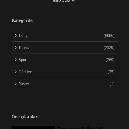
Kategoriler
Dünya
(6086)
Kıbrıs
(2329)
Spor
(269)
Türkiye
(35)
Yaşam
(1)
Öne çıkanlar
Yemen ordusu, Husilere yönelik