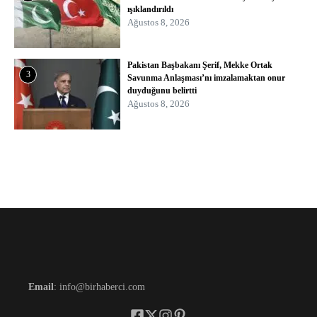
ışıklandırıldı
Ağustos 8, 2026
Pakistan Başbakanı Şerif, Mekke Ortak
3
Savunma Anlaşması’nı imzalamaktan onur
duyduğunu belirtti
Ağustos 8, 2026
Email
: info@birhaberci.com