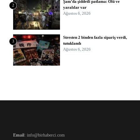
Şam’da şiddetli patlama: Ölü ve
2
yaralılar var
Ağustos 6, 2026
Stresten 2 binden fazla sipariş verdi,
3
tutuklandı
Ağustos 6, 2026
Email
: info@birhaberci.com