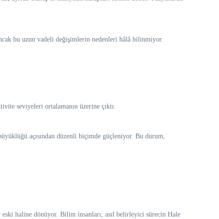
k bu uzun vadeli değişimlerin nedenleri hâlâ bilinmiyor.
vite seviyeleri ortalamanın üzerine çıktı.
n büyüklüğü açısından düzenli biçimde güçleniyor. Bu durum,
ski haline dönüyor. Bilim insanları, asıl belirleyici sürecin Hale