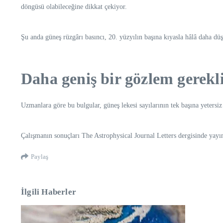
döngüsü olabileceğine dikkat çekiyor.
Şu anda güneş rüzgârı basıncı, 20. yüzyılın başına kıyasla hâlâ daha d
Daha geniş bir gözlem gerekli
Uzmanlara göre bu bulgular, güneş lekesi sayılarının tek başına yetersi
Çalışmanın sonuçları The Astrophysical Journal Letters dergisinde yayı
Paylaş
İlgili Haberler