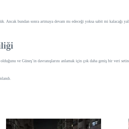
üşük. Ancak bundan sonra artmaya devam mı edeceği yoksa sabit mi kalacağı yaln
liği
z olduğunu ve Güneş’in davranışlarını anlamak için çok daha geniş bir veri seti
mlandı.