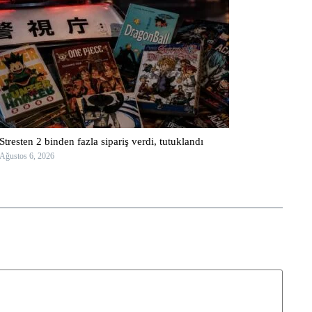
Stresten 2 binden fazla sipariş verdi, tutuklandı
Ağustos 6, 2026