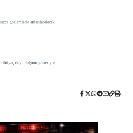
ızca gözlemlerle anlaşılabilecek.
ne ihtiyaç duyulduğunu gösteriyor.