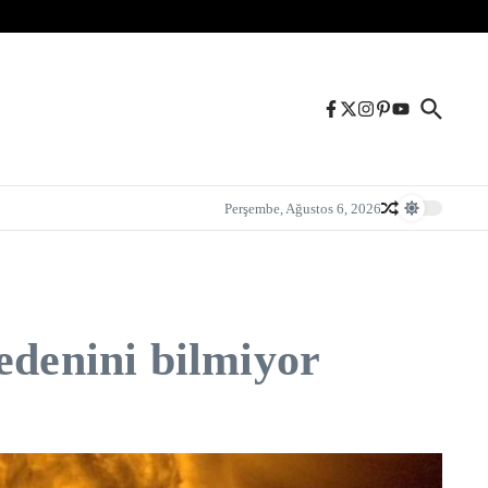
Perşembe, Ağustos 6, 2026
edenini bilmiyor