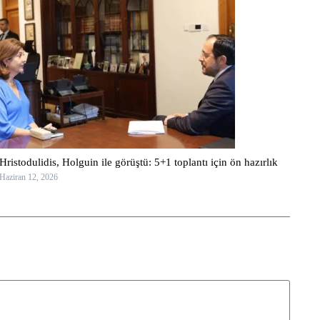
Hristodulidis, Holguin ile görüştü: 5+1 toplantı için ön hazırlık
Haziran 12, 2026