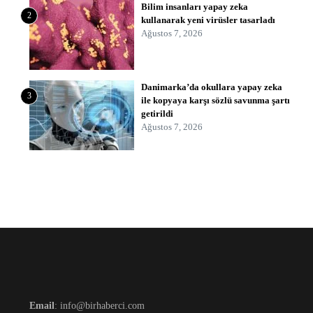
Bilim insanları yapay zeka
2
kullanarak yeni virüsler tasarladı
Ağustos 7, 2026
Danimarka’da okullara yapay zeka
3
ile kopyaya karşı sözlü savunma şartı
getirildi
Ağustos 7, 2026
Email
: info@birhaberci.com