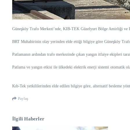
Güneşköy Trafo Merkezi’nde, KIB-TEK Güzelyurt Bölge Amirliği ve Lefko
BRT Muhabirinin olay yerinden elde ettiği bilgiye göre Güneşköy Traf
Patlamanın ardından trafo merkezinde çıkan yangın itfaiye ekipleri tara
Patlama ve yangın etkisi ile ülkedeki elektrik enerji sistemi otomatik ol
Kıb-Tek yetkililerinden elde edilen bilgiye göre, alternatif besleme yön
Paylaş
İlgili Haberler