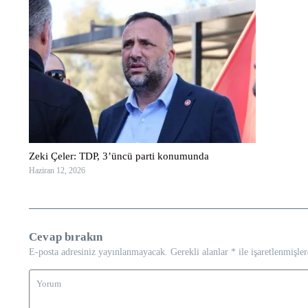
Zeki Çeler: TDP, 3’üncü parti konumunda
Haziran 12, 2026
Cevap bırakın
E-posta adresiniz yayınlanmayacak.
Gerekli alanlar
*
ile işaretlenmişler