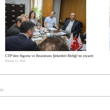
CTP’den Sigorta ve Reasürans Şirketleri Birliği’ne ziyaret
Haziran 12, 2026
dir