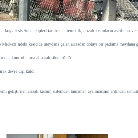
şa Tesis Şube ekipleri tarafından temizlik, arızalı kısımların ayrılması ve s
o Merkezi’ndeki kesicide meydana gelen arızadan dolayı bir patlama meydana g
fından kontrol altına alınarak söndürüldü.
arak devre dışı kaldı.
temi geliştirilen arızalı kısmın sistemden tamamen ayrılmasının ardından santral