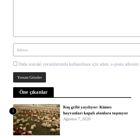
Daha sonraki yorumlarımda kullanılması için adım, e-posta adresim v
Öne çıkanlar
Kuş gribi yayılıyor: Kümes
1
hayvanları kapalı alanlara taşınıyor
Ağustos 7, 2026