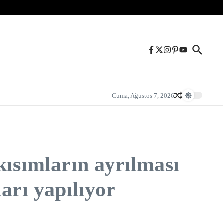
Cuma, Ağustos 7, 2026
kısımların ayrılması
arı yapılıyor