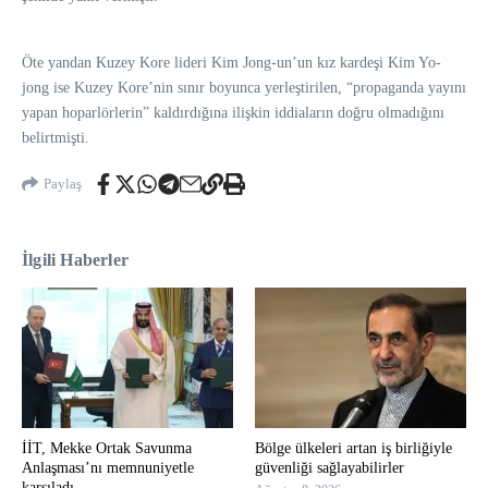
Öte yandan Kuzey Kore lideri Kim Jong-un’un kız kardeşi Kim Yo-
jong ise Kuzey Kore’nin sınır boyunca yerleştirilen, “propaganda yayını
yapan hoparlörlerin” kaldırdığına ilişkin iddiaların doğru olmadığını
belirtmişti.
Paylaş
İlgili Haberler
İİT, Mekke Ortak Savunma
Bölge ülkeleri artan iş birliğiyle
Anlaşması’nı memnuniyetle
güvenliği sağlayabilirler
karşıladı