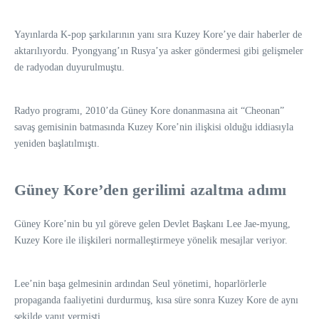
Yayınlarda K-pop şarkılarının yanı sıra Kuzey Kore’ye dair haberler de
aktarılıyordu. Pyongyang’ın Rusya’ya asker göndermesi gibi gelişmeler
de radyodan duyurulmuştu.
Radyo programı, 2010’da Güney Kore donanmasına ait “Cheonan”
savaş gemisinin batmasında Kuzey Kore’nin ilişkisi olduğu iddiasıyla
yeniden başlatılmıştı.
Güney Kore’den gerilimi azaltma adımı
Güney Kore’nin bu yıl göreve gelen Devlet Başkanı Lee Jae-myung,
Kuzey Kore ile ilişkileri normalleştirmeye yönelik mesajlar veriyor.
Lee’nin başa gelmesinin ardından Seul yönetimi, hoparlörlerle
propaganda faaliyetini durdurmuş, kısa süre sonra Kuzey Kore de aynı
şekilde yanıt vermişti.