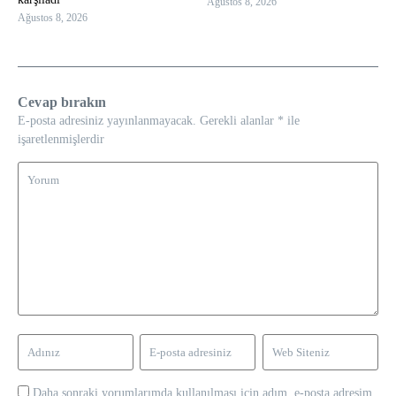
Ağustos 8, 2026
Ağustos 8, 2026
Cevap bırakın
E-posta adresiniz yayınlanmayacak.
Gerekli alanlar
*
ile
işaretlenmişlerdir
Daha sonraki yorumlarımda kullanılması için adım, e-posta adresim