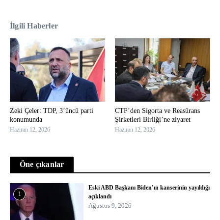
İlgili Haberler
Zeki Çeler: TDP, 3’üncü parti
CTP’den Sigorta ve Reasürans
konumunda
Şirketleri Birliği’ne ziyaret
Haziran 12, 2026
Haziran 12, 2026
Öne çıkanlar
Eski ABD Başkanı Biden’ın kanserinin yayıldığı
1
açıklandı
Ağustos 9, 2026