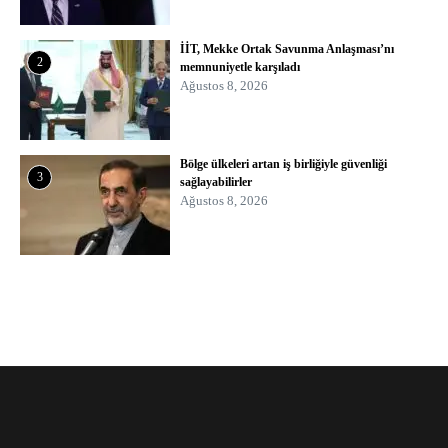
İİT, Mekke Ortak Savunma Anlaşması’nı
2
memnuniyetle karşıladı
Ağustos 8, 2026
Bölge ülkeleri artan iş birliğiyle güvenliği
3
sağlayabilirler
Ağustos 8, 2026