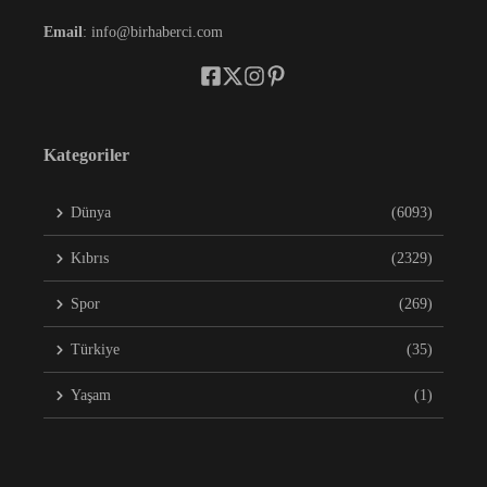
Email
: info@birhaberci.com
Kategoriler
Dünya
(6093)
Kıbrıs
(2329)
Spor
(269)
Türkiye
(35)
Yaşam
(1)