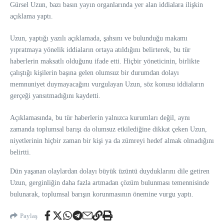
Gürsel Uzun, bazı basın yayın organlarında yer alan iddialara ilişkin
açıklama yaptı.
Uzun, yaptığı yazılı açıklamada, şahsını ve bulunduğu makamı
yıpratmaya yönelik iddiaların ortaya atıldığını belirterek, bu tür
haberlerin maksatlı olduğunu ifade etti. Hiçbir yöneticinin, birlikte
çalıştığı kişilerin başına gelen olumsuz bir durumdan dolayı
memnuniyet duymayacağını vurgulayan Uzun, söz konusu iddiaların
gerçeği yansıtmadığını kaydetti.
Açıklamasında, bu tür haberlerin yalnızca kurumları değil, aynı
zamanda toplumsal barışı da olumsuz etkilediğine dikkat çeken Uzun,
niyetlerinin hiçbir zaman bir kişi ya da zümreyi hedef almak olmadığını
belirtti.
Dün yaşanan olaylardan dolayı büyük üzüntü duyduklarını dile getiren
Uzun, gerginliğin daha fazla artmadan çözüm bulunması temennisinde
bulunarak, toplumsal barışın korunmasının önemine vurgu yaptı.
Paylaş