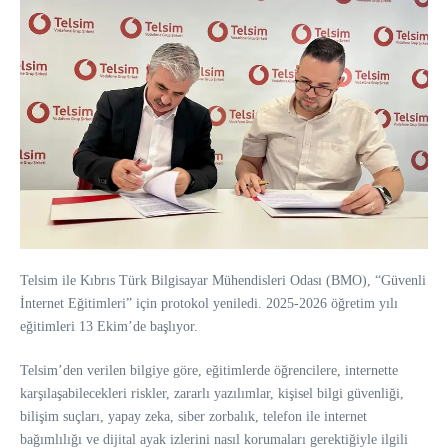
Telsim ile Kıbrıs Türk Bilgisayar Mühendisleri Odası (BMO), “Güvenli
İnternet Eğitimleri” için protokol yeniledi. 2025-2026 öğretim yılı
eğitimleri 13 Ekim’de başlıyor.
Telsim’den verilen bilgiye göre, eğitimlerde öğrencilere, internette
karşılaşabilecekleri riskler, zararlı yazılımlar, kişisel bilgi güvenliği,
bilişim suçları, yapay zeka, siber zorbalık, telefon ile internet
bağımlılığı ve dijital ayak izlerini nasıl korumaları gerektiğiyle ilgili