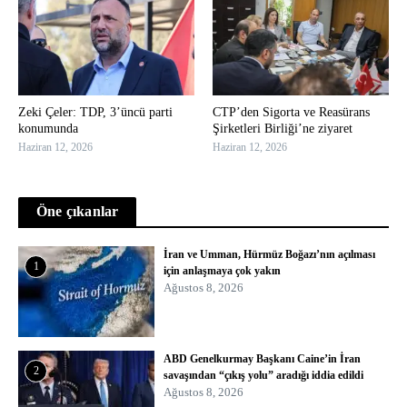
Zeki Çeler: TDP, 3’üncü parti
CTP’den Sigorta ve Reasürans
konumunda
Şirketleri Birliği’ne ziyaret
Haziran 12, 2026
Haziran 12, 2026
Öne çıkanlar
İran ve Umman, Hürmüz Boğazı’nın açılması
1
için anlaşmaya çok yakın
Ağustos 8, 2026
ABD Genelkurmay Başkanı Caine’in İran
2
savaşından “çıkış yolu” aradığı iddia edildi
Ağustos 8, 2026