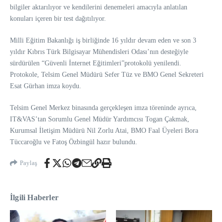
bilgiler aktarılıyor ve kendilerini denemeleri amacıyla anlatılan
konuları içeren bir test dağıtılıyor.
Milli Eğitim Bakanlığı iş birliğinde 16 yıldır devam eden ve son 3
yıldır Kıbrıs Türk Bilgisayar Mühendisleri Odası’nın desteğiyle
sürdürülen “Güvenli İnternet Eğitimleri”protokolü yenilendi.
Protokole, Telsim Genel Müdürü Sefer Tüz ve BMO Genel Sekreteri
Esat Gürhan imza koydu.
Telsim Genel Merkez binasında gerçekleşen imza töreninde ayrıca,
IT&VAS’tan Sorumlu Genel Müdür Yardımcısı Togan Çakmak,
Kurumsal İletişim Müdürü Nil Zorlu Atai, BMO Faal Üyeleri Bora
Tüccaroğlu ve Fatoş Özbingül hazır bulundu.
Paylaş
İlgili Haberler