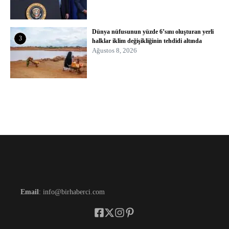
Dünya nüfusunun yüzde 6’sını oluşturan yerli
3
halklar iklim değişikliğinin tehdidi altında
Ağustos 8, 2026
Email
: info@birhaberci.com