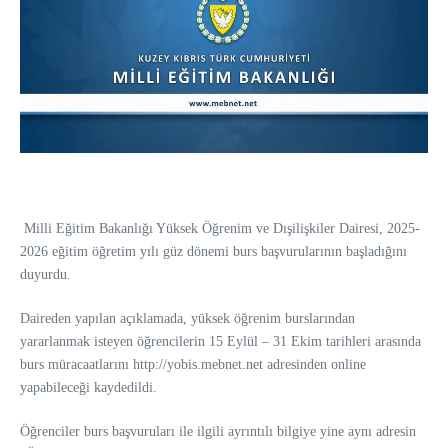
Milli Eğitim Bakanlığı Yüksek Öğrenim ve Dışilişkiler Dairesi, 2025-
2026 eğitim öğretim yılı güz dönemi burs başvurularının başladığını
duyurdu.
Daireden yapılan açıklamada, yüksek öğrenim burslarından
yararlanmak isteyen öğrencilerin 15 Eylül – 31 Ekim tarihleri arasında
burs müracaatlarını http://yobis.mebnet.net adresinden online
yapabileceği kaydedildi.
Öğrenciler burs başvuruları ile ilgili ayrıntılı bilgiye yine aynı adresin