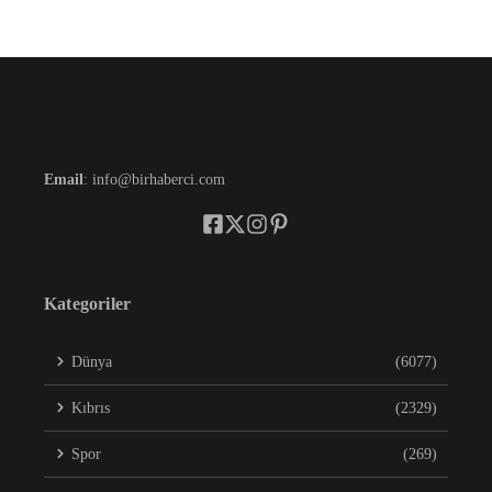
Email
: info@birhaberci.com
Kategoriler
Dünya
(6077)
Kıbrıs
(2329)
Spor
(269)