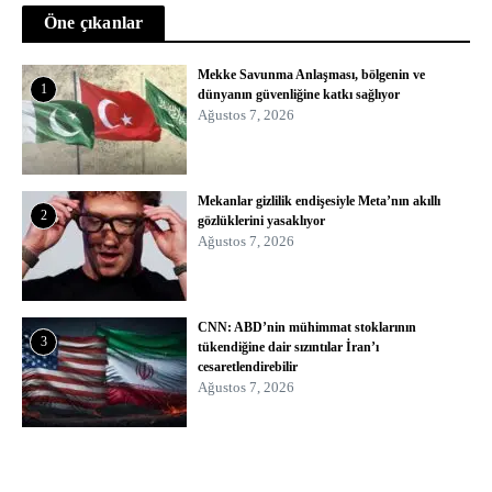
Öne çıkanlar
Mekke Savunma Anlaşması, bölgenin ve
1
dünyanın güvenliğine katkı sağlıyor
Ağustos 7, 2026
Mekanlar gizlilik endişesiyle Meta’nın akıllı
2
gözlüklerini yasaklıyor
Ağustos 7, 2026
CNN: ABD’nin mühimmat stoklarının
3
tükendiğine dair sızıntılar İran’ı
cesaretlendirebilir
Ağustos 7, 2026