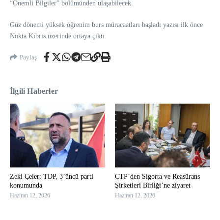
“Önemli Bilgiler” bölümünden ulaşabilecek.
Güz dönemi yüksek öğrenim burs müracaatları başladı yazısı ilk önce
Nokta Kıbrıs üzerinde ortaya çıktı.
Paylaş
İlgili Haberler
Zeki Çeler: TDP, 3’üncü parti
CTP’den Sigorta ve Reasürans
konumunda
Şirketleri Birliği’ne ziyaret
Haziran 12, 2026
Haziran 12, 2026