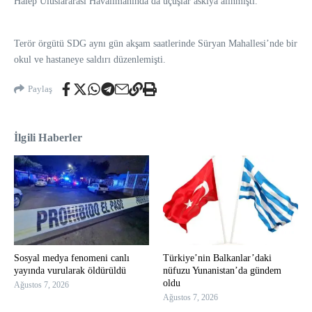
Halep Uluslararası Havalimanında da uçuşlar askıya alınmıştı.
Terör örgütü SDG aynı gün akşam saatlerinde Süryan Mahallesi’nde bir
okul ve hastaneye saldırı düzenlemişti.
Paylaş
İlgili Haberler
Sosyal medya fenomeni canlı
Türkiye’nin Balkanlar’daki
yayında vurularak öldürüldü
nüfuzu Yunanistan’da gündem
oldu
Ağustos 7, 2026
Ağustos 7, 2026