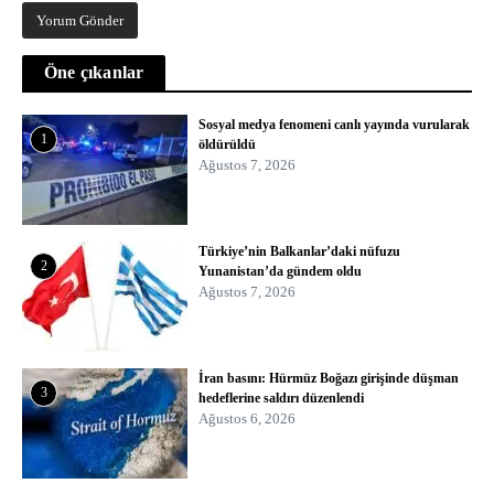
Öne çıkanlar
Sosyal medya fenomeni canlı yayında vurularak
1
öldürüldü
Ağustos 7, 2026
Türkiye’nin Balkanlar’daki nüfuzu
2
Yunanistan’da gündem oldu
Ağustos 7, 2026
İran basını: Hürmüz Boğazı girişinde düşman
3
hedeflerine saldırı düzenlendi
Ağustos 6, 2026