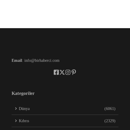
Email
: info@birhaberci.com
Kategoriler
Dünya
(6061)
Kıbrıs
(2329)