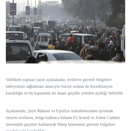
Valilikten yapılan yazılı açıklamada, sivillerin güvenli bölgelere
tahliyesinin sağlanması amacıyla Suriye ordusu ile koordinasyon
kurulduğu ve bu kapsamda iki insani geçidin yeniden açıldığı belirtildi.
Açıklamada, Şeyh Maksud ve Eşrefiye mahallelerinden ayrılmak
isteyen sivillerin, bölge halkınca bilinen El-Avarid ve Zuhur Caddesi
üzerindeki geçitleri kullanarak Halep kentindeki güvenli bölgelere