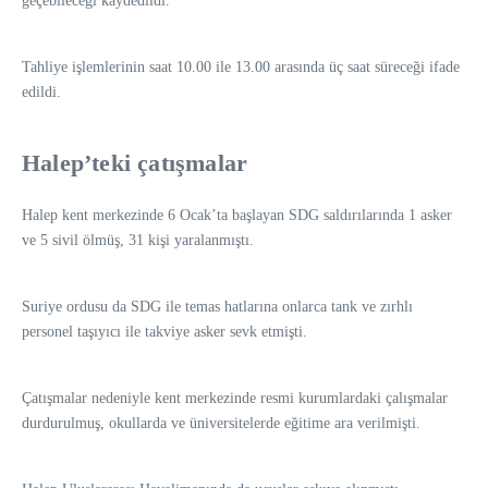
geçebileceği kaydedildi.
Tahliye işlemlerinin saat 10.00 ile 13.00 arasında üç saat süreceği ifade
edildi.
Halep’teki çatışmalar
Halep kent merkezinde 6 Ocak’ta başlayan SDG saldırılarında 1 asker
ve 5 sivil ölmüş, 31 kişi yaralanmıştı.
Suriye ordusu da SDG ile temas hatlarına onlarca tank ve zırhlı
personel taşıyıcı ile takviye asker sevk etmişti.
Çatışmalar nedeniyle kent merkezinde resmi kurumlardaki çalışmalar
durdurulmuş, okullarda ve üniversitelerde eğitime ara verilmişti.