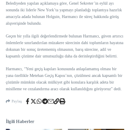
Belediyeden yapılan açıklamaya göre, Genel Sekreter’in eylül ayı
sonunda iki liderle New York’ta yapmayı planladığı toplantıya hazırlık
amacıyla adada bulunan Holguin, Harmancı ile süreç hakkında görüş
alışverişinde bulundu.
Geçen bir yılla ilgili değerlendirmede bulunan Harmancı, güven artırıcı
önlemlerle sınırlandırılan müzakere sürecinin dahi toplumların hayatına
dokunan bir sonuç üretememiş olmasının, barış sürecine, adil ve
kapsamlı çözüme dair umutsuzluğu daha da derinleştirdiğini belirtti.
Harmancı, “Yeni geçiş kapıları konusunda anlaşılamamış olması bir
yana özellikle Metehan Geçiş Kapısı’nın, çözülmesi ancak kapsamlı bir
çözümle mümkün olacak mülkiyet gibi konulara karşılık adeta bir
misilleme ve cezalandırma aracı olarak kullanıldığını görüyoruz” dedi.
Paylaş
İlgili Haberler