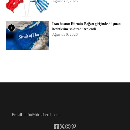
Ağustos 7, 2026
İran basını: Hürmüz Boğazı girişinde düşman
3
hedeflerine saldırı düzenlendi
Ağustos 6, 2026
Email
: info@birhaberci.com