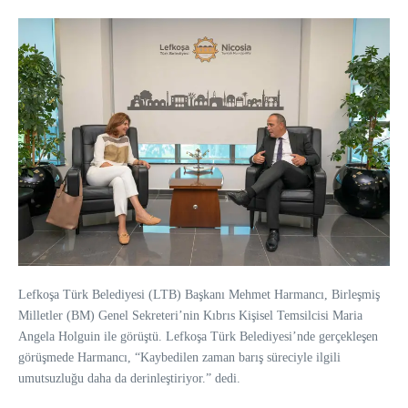
Lefkoşa Türk Belediyesi (LTB) Başkanı Mehmet Harmancı, Birleşmiş
Milletler (BM) Genel Sekreteri’nin Kıbrıs Kişisel Temsilcisi Maria
Angela Holguin ile görüştü. Lefkoşa Türk Belediyesi’nde gerçekleşen
görüşmede Harmancı, “Kaybedilen zaman barış süreciyle ilgili
umutsuzluğu daha da derinleştiriyor.” dedi.