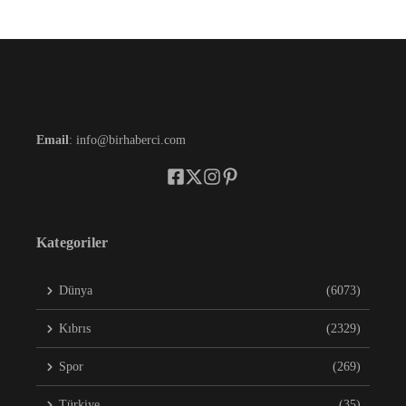
Email
: info@birhaberci.com
Kategoriler
Dünya
(6073)
Kıbrıs
(2329)
Spor
(269)
Türkiye
(35)