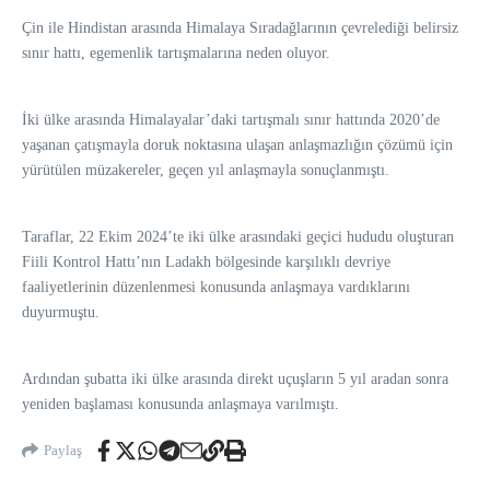
Çin ile Hindistan arasında Himalaya Sıradağlarının çevrelediği belirsiz
sınır hattı, egemenlik tartışmalarına neden oluyor.
İki ülke arasında Himalayalar’daki tartışmalı sınır hattında 2020’de
yaşanan çatışmayla doruk noktasına ulaşan anlaşmazlığın çözümü için
yürütülen müzakereler, geçen yıl anlaşmayla sonuçlanmıştı.
Taraflar, 22 Ekim 2024’te iki ülke arasındaki geçici hududu oluşturan
Fiili Kontrol Hattı’nın Ladakh bölgesinde karşılıklı devriye
faaliyetlerinin düzenlenmesi konusunda anlaşmaya vardıklarını
duyurmuştu.
Ardından şubatta iki ülke arasında direkt uçuşların 5 yıl aradan sonra
yeniden başlaması konusunda anlaşmaya varılmıştı.
Paylaş