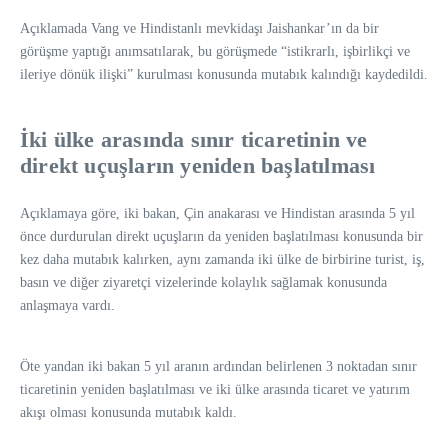
Açıklamada Vang ve Hindistanlı mevkidaşı Jaishankar’ın da bir
görüşme yaptığı anımsatılarak, bu görüşmede “istikrarlı, işbirlikçi ve
ileriye dönük ilişki” kurulması konusunda mutabık kalındığı kaydedildi.
İki ülke arasında sınır ticaretinin ve
direkt uçuşların yeniden başlatılması
Açıklamaya göre, iki bakan, Çin anakarası ve Hindistan arasında 5 yıl
önce durdurulan direkt uçuşların da yeniden başlatılması konusunda bir
kez daha mutabık kalırken, aynı zamanda iki ülke de birbirine turist, iş,
basın ve diğer ziyaretçi vizelerinde kolaylık sağlamak konusunda
anlaşmaya vardı.
Öte yandan iki bakan 5 yıl aranın ardından belirlenen 3 noktadan sınır
ticaretinin yeniden başlatılması ve iki ülke arasında ticaret ve yatırım
akışı olması konusunda mutabık kaldı.