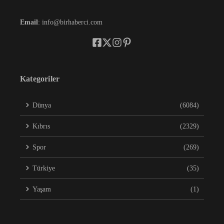
Email
: info@birhaberci.com
Kategoriler
Dünya
(6084)
Kıbrıs
(2329)
Spor
(269)
Türkiye
(35)
Yaşam
(1)