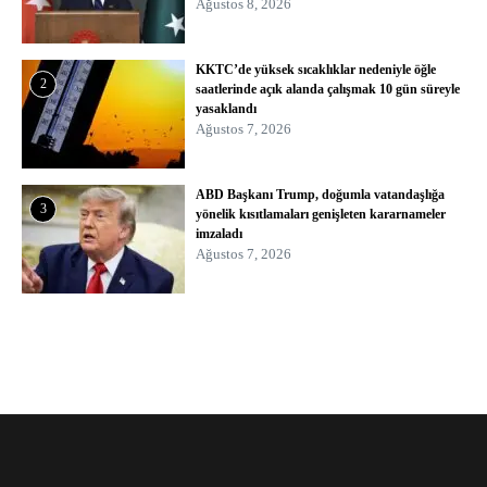
Ağustos 8, 2026
KKTC’de yüksek sıcaklıklar nedeniyle öğle
2
saatlerinde açık alanda çalışmak 10 gün süreyle
yasaklandı
Ağustos 7, 2026
ABD Başkanı Trump, doğumla vatandaşlığa
3
yönelik kısıtlamaları genişleten kararnameler
imzaladı
Ağustos 7, 2026