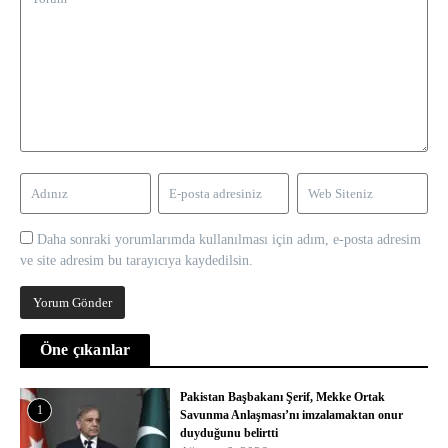
Daha sonraki yorumlarımda kullanılması için adım, e-posta adresim
ve site adresim bu tarayıcıya kaydedilsin.
Öne çıkanlar
Pakistan Başbakanı Şerif, Mekke Ortak
1
Savunma Anlaşması’nı imzalamaktan onur
duyduğunu belirtti