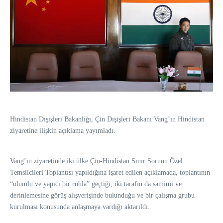
Hindistan Dışişleri Bakanlığı, Çin Dışişleri Bakanı Vang’ın Hindistan
ziyaretine ilişkin açıklama yayımladı.
Vang’ın ziyaretinde iki ülke Çin-Hindistan Sınır Sorunu Özel
Temsilcileri Toplantısı yapıldığına işaret edilen açıklamada, toplantının
“olumlu ve yapıcı bir ruhla” geçtiği, iki tarafın da samimi ve
derinlemesine görüş alışverişinde bulunduğu ve bir çalışma grubu
kurulması konusunda anlaşmaya vardığı aktarıldı.