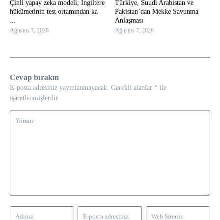
Çinli yapay zeka modeli, İngiltere
Türkiye, Suudi Arabistan ve
hükümetinin test ortamından ka
Pakistan’dan Mekke Savunma
...
Anlaşması
Ağustos 7, 2026
Ağustos 7, 2026
Cevap bırakın
E-posta adresiniz yayınlanmayacak.
Gerekli alanlar
*
ile
işaretlenmişlerdir