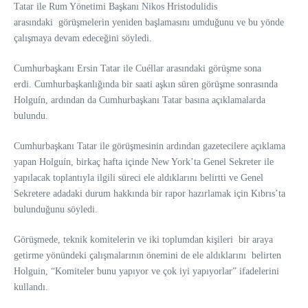
Tatar ile Rum Yönetimi Başkanı Nikos Hristodulidis
arasındaki
görüşmelerin yeniden başlamasını umduğunu ve bu yönde
çalışmaya devam edeceğini söyledi.
Cumhurbaşkanı Ersin Tatar ile Cuéllar arasındaki görüşme sona
erdi.
Cumhurbaşkanlığında bir saati aşkın süren görüşme sonrasında
Holguín, ardından da Cumhurbaşkanı Tatar basına açıklamalarda
bulundu.
Cumhurbaşkanı Tatar ile görüşmesinin ardından gazetecilere açıklama
yapan Holguín, birkaç hafta içinde New York’ta Genel Sekreter ile
yapılacak toplantıyla ilgili süreci ele aldıklarını belirtti ve Genel
Sekretere adadaki durum hakkında bir rapor hazırlamak için Kıbrıs’ta
bulunduğunu söyledi.
Görüşmede, teknik komitelerin ve iki toplumdan kişileri bir araya
getirme yönündeki çalışmalarının önemini de ele aldıklarını belirten
Holguin, “Komiteler bunu yapıyor ve çok iyi yapıyorlar” ifadelerini
kullandı.