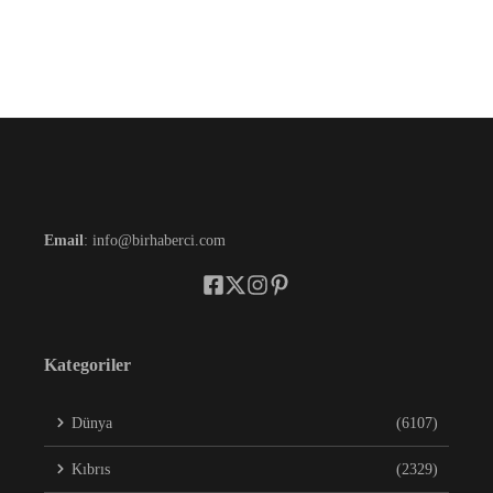
Email
: info@birhaberci.com
Kategoriler
Dünya
(6107)
Kıbrıs
(2329)