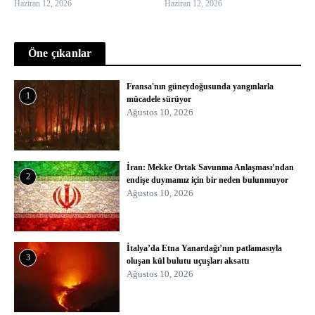
Haziran 12, 2026
Haziran 12, 2026
Öne çıkanlar
Fransa'nın güneydoğusunda yangınlarla
1
mücadele sürüyor
Ağustos 10, 2026
İran: Mekke Ortak Savunma Anlaşması’ndan
2
endişe duymamız için bir neden bulunmuyor
Ağustos 10, 2026
İtalya’da Etna Yanardağı’nın patlamasıyla
3
oluşan kül bulutu uçuşları aksattı
Ağustos 10, 2026