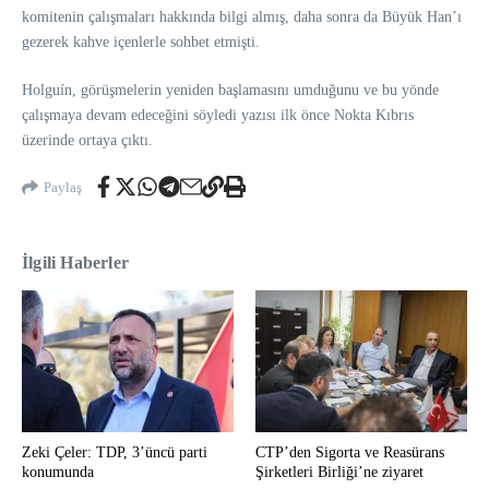
komitenin çalışmaları hakkında bilgi almış, d
aha sonra da Büyük Han’ı
gezerek kahve içenlerle sohbet etmişti.
Holguín, görüşmelerin yeniden başlamasını umduğunu ve bu yönde
çalışmaya devam edeceğini söyledi yazısı ilk önce Nokta Kıbrıs
üzerinde ortaya çıktı.
Paylaş
İlgili Haberler
Zeki Çeler: TDP, 3’üncü parti
CTP’den Sigorta ve Reasürans
konumunda
Şirketleri Birliği’ne ziyaret