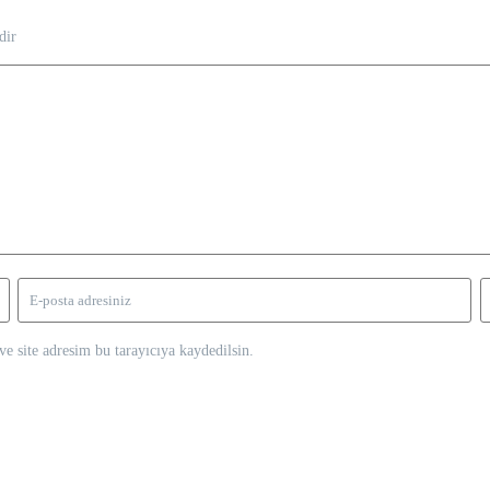
dir
e site adresim bu tarayıcıya kaydedilsin.