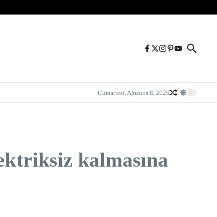
Cumartesi, Ağustos 8, 2026
ektriksiz kalmasına