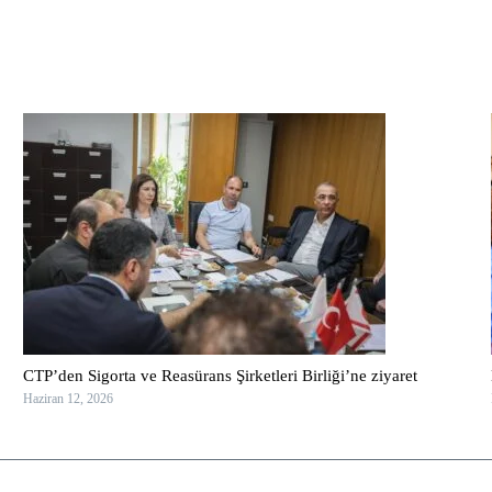
CTP’den Sigorta ve Reasürans Şirketleri Birliği’ne ziyaret
Haziran 12, 2026