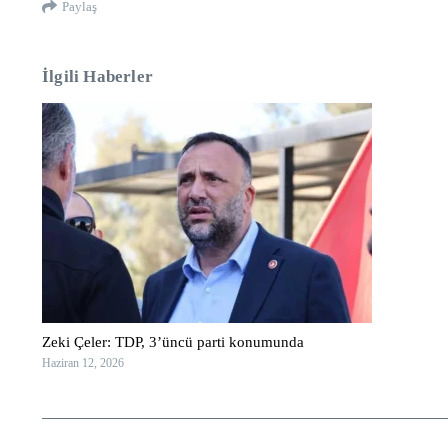
Paylaş
İlgili Haberler
Zeki Çeler: TDP, 3’üncü parti konumunda
Haziran 12, 2026