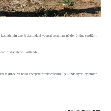
sintisinin enerji alanındaki yapısal sorunları gözler önüne serdiğini
dadır” ifadelerini kullandı.
u.
taktirde bu halkı enerjisiz bırakacaksınız” şeklinde uyarı eylemleri