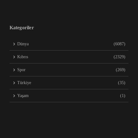
Kategoriler
Dünya
(6087)
Kıbrıs
(2329)
Spor
(269)
Türkiye
(35)
Yaşam
(1)