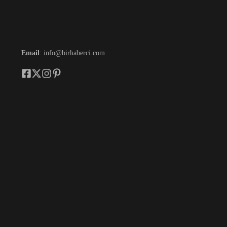
Email
: info@birhaberci.com