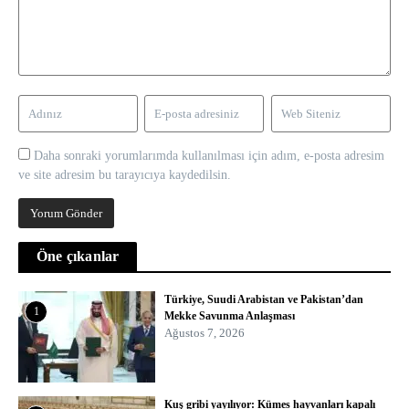
Daha sonraki yorumlarımda kullanılması için adım, e-posta adresim
ve site adresim bu tarayıcıya kaydedilsin.
Öne çıkanlar
Türkiye, Suudi Arabistan ve Pakistan’dan
1
Mekke Savunma Anlaşması
Ağustos 7, 2026
Kuş gribi yayılıyor: Kümes hayvanları kapalı