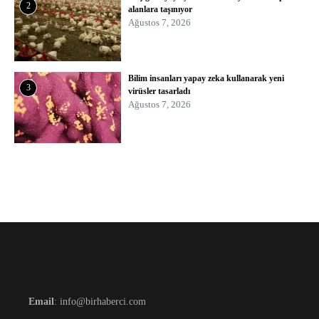
2
alanlara taşınıyor
Ağustos 7, 2026
Bilim insanları yapay zeka kullanarak yeni
3
virüsler tasarladı
Ağustos 7, 2026
Email
: info@birhaberci.com