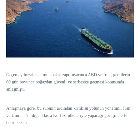
Geçen ay imzalanan mutabakat zaptı uyarınca ABD ve İran, gemilerin
60 gün boyunca boğazdan güvenli ve serbestçe geçmesi konusunda
anlaşmıştı.
Anlaşmaya göre, bu sürenin ardından kritik su yolunun yönetimi, İran
ve Umman’ın diğer Basra Körfezi ülkeleriyle yapacağı görüşmelerle
belirlenecek.