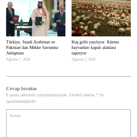
Türkiye, Suudi Arabistan ve
Kuş gribi yayılıyor: Kümes
Pakistan’dan Mekke Savunma
hayvanları kapalı alanlara
Anlaşması
taşınıyor
Ağustos 7, 2026
Ağustos 7, 2026
Cevap bırakın
E-posta adresiniz yayınlanmayacak.
Gerekli alanlar
*
ile
işaretlenmişlerdir