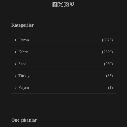
Kategoriler
Dünya
(6073)
Kıbrıs
(2329)
Spor
(269)
Türkiye
(35)
Yaşam
(1)
Öne çıkanlar