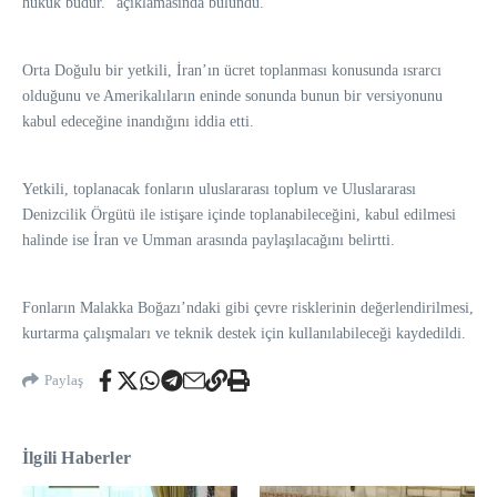
hukuk budur.” açıklamasında bulundu.
Orta Doğulu bir yetkili, İran’ın ücret toplanması konusunda ısrarcı
olduğunu ve Amerikalıların eninde sonunda bunun bir versiyonunu
kabul edeceğine inandığını iddia etti.
Yetkili, toplanacak fonların uluslararası toplum ve Uluslararası
Denizcilik Örgütü ile istişare içinde toplanabileceğini, kabul edilmesi
halinde ise İran ve Umman arasında paylaşılacağını belirtti.
Fonların Malakka Boğazı’ndaki gibi çevre risklerinin değerlendirilmesi,
kurtarma çalışmaları ve teknik destek için kullanılabileceği kaydedildi.
Paylaş
İlgili Haberler