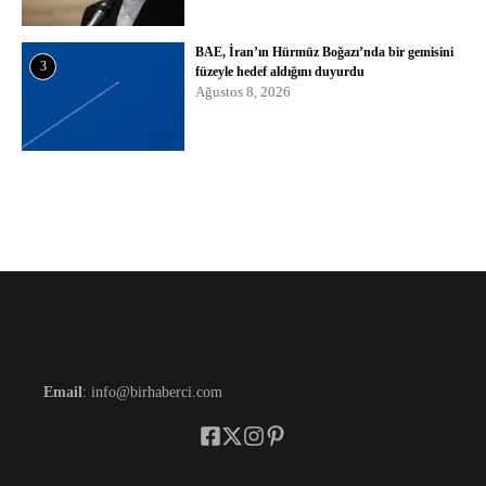
BAE, İran’ın Hürmüz Boğazı’nda bir gemisini
3
füzeyle hedef aldığını duyurdu
Ağustos 8, 2026
Email
: info@birhaberci.com