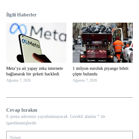
İlgili Haberler
Meta’ya ait yapay zeka internete
1 milyon euroluk piyango bileti
bağlanarak bir şirketi hackledi
çöpte bulundu
Ağustos 7, 2026
Ağustos 7, 2026
Cevap bırakın
E-posta adresiniz yayınlanmayacak.
Gerekli alanlar
*
ile
işaretlenmişlerdir