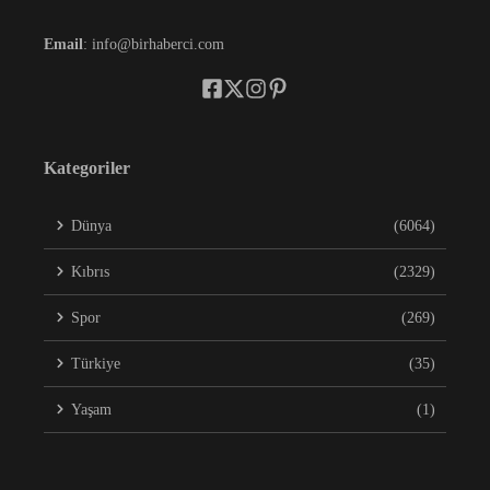
Email
: info@birhaberci.com
Kategoriler
Dünya
(6064)
Kıbrıs
(2329)
Spor
(269)
Türkiye
(35)
Yaşam
(1)