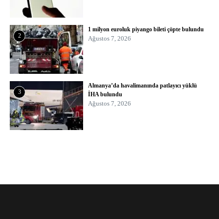
1 milyon euroluk piyango bileti çöpte bulundu
2
Ağustos 7, 2026
Almanya’da havalimanında patlayıcı yüklü
3
İHA bulundu
Ağustos 7, 2026