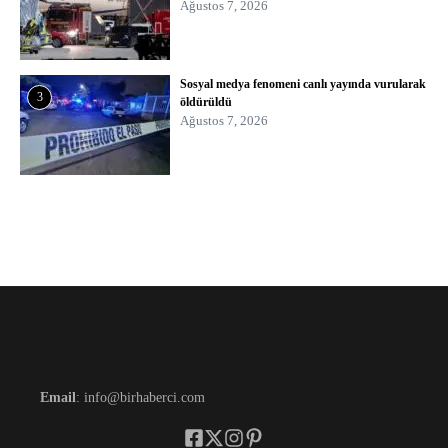
Ağustos 7, 2026
Sosyal medya fenomeni canlı yayında vurularak
3
öldürüldü
Ağustos 7, 2026
Email
: info@birhaberci.com