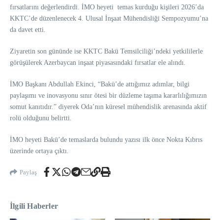
fırsatlarını değerlendirdi. İMO heyeti temas kurduğu kişileri 2026’da
KKTC’de düzenlenecek 4. Ulusal İnşaat Mühendisliği Sempozyumu’na
da davet etti.
Ziyaretin son gününde ise KKTC Bakü Temsilciliği’ndeki yetkililerle
görüşülerek Azerbaycan inşaat piyasasındaki fırsatlar ele alındı.
İMO Başkanı Abdullah Ekinci, “Bakü’de attığımız adımlar, bilgi
paylaşımı ve inovasyonu sınır ötesi bir düzleme taşıma kararlılığımızın
somut kanıtıdır.” diyerek Oda’nın küresel mühendislik arenasında aktif
rolü olduğunu belirtti.
İMO heyeti Bakü’de temaslarda bulundu yazısı ilk önce Nokta Kıbrıs
üzerinde ortaya çıktı.
Paylaş
İlgili Haberler