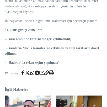
İncirli, bu adımların atılması halinde tarafların kendilerini daha rahat
ifade edebileceğini ve uzlaşıya dayalı bir çözümün mümkün
olabileceğini kaydetti.
Bu bağlamda İncirli’nin gerilimin azaltılması için önerisi şu şekilde:
“1- Polis geri çekilmelidir,
2- Yasa Gücünde kararname geri çekilmelidir,
3- Yasaların Meclis Komitesi’ne çekilmesi ve tüm tarafların davet
edilmesi,
4- Haziran’da erken seçim yapılması”
Paylaş
İlgili Haberler