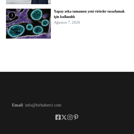
Yapay zeka tamamen yeni virüsler tasarlamak
3
için kullanıldı
Ağustos 7, 2026
Email
: info@birhaberci.com