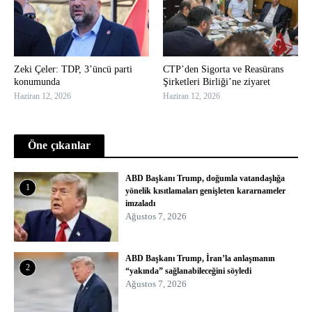
Zeki Çeler: TDP, 3’üncü parti
CTP’den Sigorta ve Reasürans
konumunda
Şirketleri Birliği’ne ziyaret
Haziran 12, 2026
Haziran 12, 2026
Öne çıkanlar
ABD Başkanı Trump, doğumla vatandaşlığa
1
yönelik kısıtlamaları genişleten kararnameler
imzaladı
Ağustos 7, 2026
ABD Başkanı Trump, İran’la anlaşmanın
2
“yakında” sağlanabileceğini söyledi
Ağustos 7, 2026