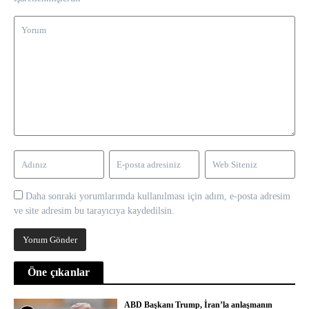
Daha sonraki yorumlarımda kullanılması için adım, e-posta adresim
ve site adresim bu tarayıcıya kaydedilsin.
Öne çıkanlar
ABD Başkanı Trump, İran’la anlaşmanın