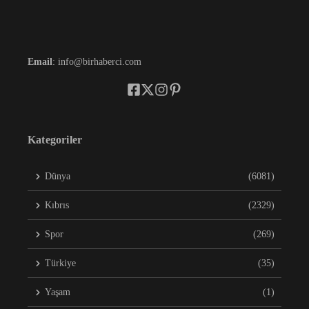
Email
: info@birhaberci.com
Kategoriler
Dünya
(6081)
Kıbrıs
(2329)
Spor
(269)
Türkiye
(35)
Yaşam
(1)