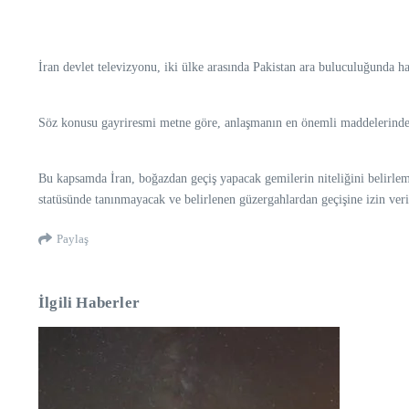
İran devlet televizyonu, iki ülke arasında Pakistan ara buluculuğunda h
Söz konusu gayriresmi metne göre, anlaşmanın en önemli maddelerinden
Bu kapsamda İran, boğazdan geçiş yapacak gemilerin niteliğini belirlem
statüsünde tanınmayacak ve belirlenen güzergahlardan geçişine izin ver
Paylaş
İlgili Haberler