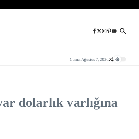
Cuma, Ağustos 7, 2026
ar dolarlık varlığına