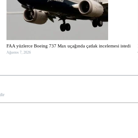
FAA yüzlerce Boeing 737 Max uçağında çatlak incelemesi istedi
Ağustos 7, 2026
dir