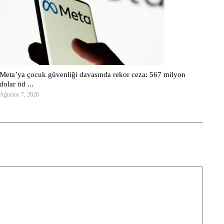
Meta’ya çocuk güvenliği davasında rekor ceza: 567 milyon
dolar öd ...
Ağustos 7, 2026