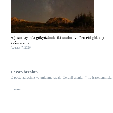
Ağustos ayında gökyüzünde iki tutulma ve Perseid gök taşı
yağmuru ...
Ağustos 7, 2026
Cevap bırakın
E-posta adresiniz yayınlanmayacak.
Gerekli alanlar
*
ile işaretlenmişler