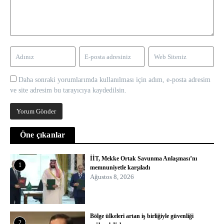
Daha sonraki yorumlarımda kullanılması için adım, e-posta adresim
ve site adresim bu tarayıcıya kaydedilsin.
Öne çıkanlar
İİT, Mekke Ortak Savunma Anlaşması’nı
1
memnuniyetle karşıladı
Ağustos 8, 2026
Bölge ülkeleri artan iş birliğiyle güvenliği
2