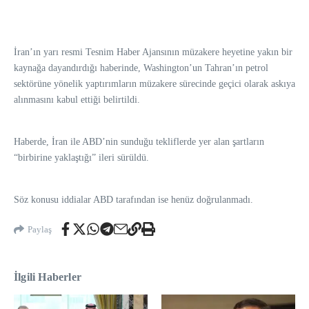
İran’ın yarı resmi Tesnim Haber Ajansının müzakere heyetine yakın bir
kaynağa dayandırdığı haberinde, Washington’un Tahran’ın petrol
sektörüne yönelik yaptırımların müzakere sürecinde geçici olarak askıya
alınmasını kabul ettiği belirtildi.
Haberde, İran ile ABD’nin sunduğu tekliflerde yer alan şartların
“birbirine yaklaştığı” ileri sürüldü.
Söz konusu iddialar ABD tarafından ise henüz doğrulanmadı.
Paylaş
İlgili Haberler