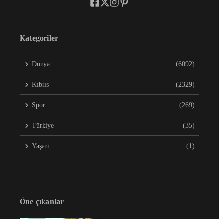
Kategoriler
Dünya
(6092)
Kıbrıs
(2329)
Spor
(269)
Türkiye
(35)
Yaşam
(1)
Öne çıkanlar