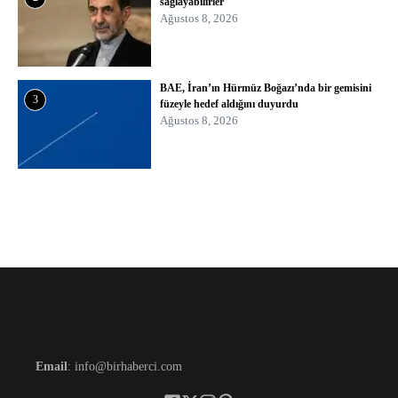
sağlayabilirler
Ağustos 8, 2026
BAE, İran’ın Hürmüz Boğazı’nda bir gemisini
3
füzeyle hedef aldığını duyurdu
Ağustos 8, 2026
Email
: info@birhaberci.com