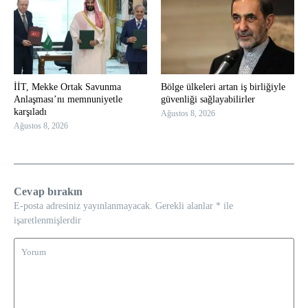
İİT, Mekke Ortak Savunma
Bölge ülkeleri artan iş birliğiyle
Anlaşması’nı memnuniyetle
güvenliği sağlayabilirler
karşıladı
Ağustos 8, 2026
Ağustos 8, 2026
Cevap bırakın
E-posta adresiniz yayınlanmayacak.
Gerekli alanlar
*
ile
işaretlenmişlerdir