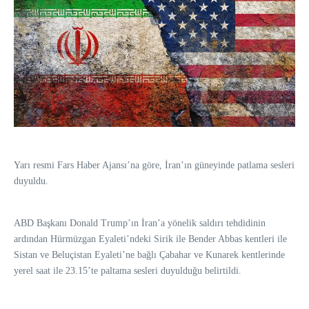
Yarı resmi Fars Haber Ajansı’na göre, İran’ın güneyinde patlama sesleri
duyuldu.
ABD Başkanı Donald Trump’ın İran’a yönelik saldırı tehdidinin
ardından Hürmüzgan Eyaleti’ndeki Sirik ile Bender Abbas kentleri ile
Sistan ve Beluçistan Eyaleti’ne bağlı Çabahar ve Kunarek kentlerinde
yerel saat ile 23.15’te paltama sesleri duyulduğu belirtildi.