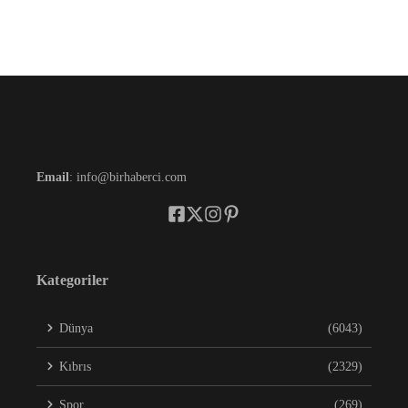
Email
: info@birhaberci.com
Kategoriler
Dünya
(6043)
Kıbrıs
(2329)
Spor
(269)