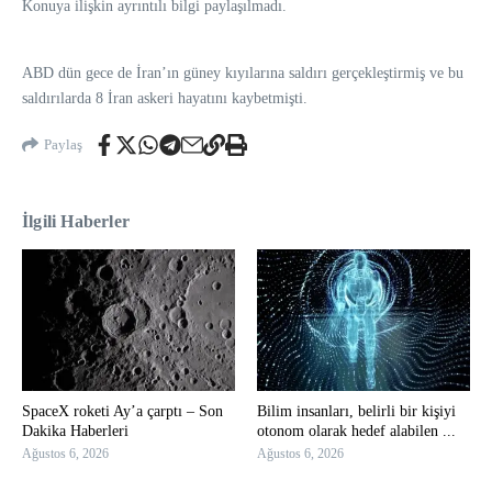
Konuya ilişkin ayrıntılı bilgi paylaşılmadı.​​​​​​​
ABD dün gece de İran’ın güney kıyılarına saldırı gerçekleştirmiş ve bu
saldırılarda 8 İran askeri hayatını kaybetmişti.
Paylaş
İlgili Haberler
SpaceX roketi Ay’a çarptı – Son
Bilim insanları, belirli bir kişiyi
Dakika Haberleri
otonom olarak hedef alabilen ...
Ağustos 6, 2026
Ağustos 6, 2026