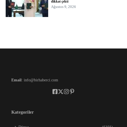
dikkat çekti
Ağustos 9, 2026
Email
: info@birhaberci.com
Kategoriler