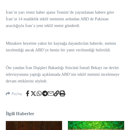
İran’ın yarı resmi haber ajansı Tesnim’de yayımlanan habere göre
İran’ın 14 maddelik teklif metninin ardından ABD de Pakistan
aracılığıyla İran’a yeni teklif metni gönderdi.
Müzakere heyetine yakın bir kaynağa dayandırılan haberde, metnin
incelendiği ancak ABD’ye henüz bir yanıt verilmediği belirtildi.
Öte yandan İran Dışişleri Bakanlığı Sözcüsü İsmail Bekayi ise devlet
televizyonuna yaptığı açıklamada ABD’nin teklif metnini incelemeye
devam ettiklerini söyledi.
Paylaş
İlgili Haberler