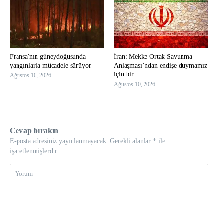
Fransa'nın güneydoğusunda
İran: Mekke Ortak Savunma
yangınlarla mücadele sürüyor
Anlaşması’ndan endişe duymamız
için bir ...
Ağustos 10, 2026
Ağustos 10, 2026
Cevap bırakın
E-posta adresiniz yayınlanmayacak.
Gerekli alanlar
*
ile
işaretlenmişlerdir