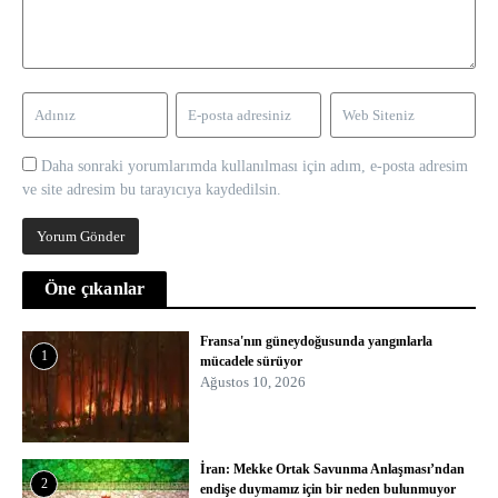
Daha sonraki yorumlarımda kullanılması için adım, e-posta adresim
ve site adresim bu tarayıcıya kaydedilsin.
Öne çıkanlar
Fransa'nın güneydoğusunda yangınlarla
1
mücadele sürüyor
Ağustos 10, 2026
İran: Mekke Ortak Savunma Anlaşması’ndan
2
endişe duymamız için bir neden bulunmuyor