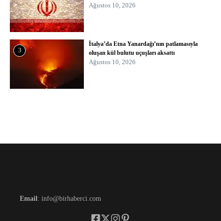
Ağustos 10, 2026
İtalya’da Etna Yanardağı’nın patlamasıyla
3
oluşan kül bulutu uçuşları aksattı
Ağustos 10, 2026
Email
: info@birhaberci.com