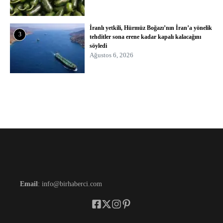
İranlı yetkili, Hürmüz Boğazı’nın İran’a yönelik
3
tehditler sona erene kadar kapalı kalacağını
söyledi
Ağustos 6, 2026
Email
: info@birhaberci.com