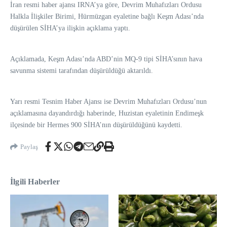
İran resmi haber ajansı IRNA’ya göre, Devrim Muhafızları Ordusu
Halkla İlişkiler Birimi, Hürmüzgan eyaletine bağlı Keşm Adası’nda
düşürülen SİHA’ya ilişkin açıklama yaptı.
Açıklamada, Keşm Adası’nda ABD’nin MQ-9 tipi SİHA’sının hava
savunma sistemi tarafından düşürüldüğü aktarıldı.
Yarı resmi Tesnim Haber Ajansı ise Devrim Muhafızları Ordusu’nun
açıklamasına dayandırdığı haberinde, Huzistan eyaletinin Endimeşk
ilçesinde bir Hermes 900 SİHA’nın düşürüldüğünü kaydetti.
Paylaş
İlgili Haberler