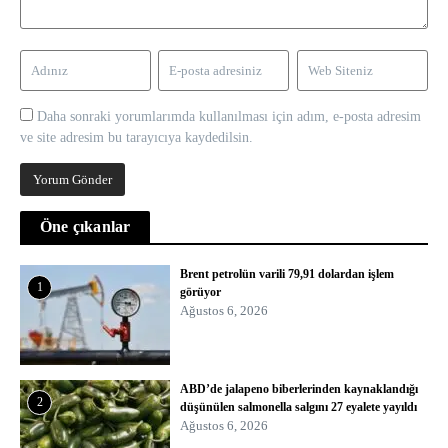
Daha sonraki yorumlarımda kullanılması için adım, e-posta adresim
ve site adresim bu tarayıcıya kaydedilsin.
Öne çıkanlar
Brent petrolün varili 79,91 dolardan işlem
1
görüyor
Ağustos 6, 2026
ABD’de jalapeno biberlerinden kaynaklandığı
2
düşünülen salmonella salgını 27 eyalete yayıldı
Ağustos 6, 2026