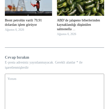
Brent petrolün varili 79,91
ABD’de jalapeno biberlerinden
dolardan işlem görüyor
kaynaklandığı düşünülen
salmonella ...
Ağustos 6, 2026
Ağustos 6, 2026
Cevap bırakın
E-posta adresiniz yayınlanmayacak.
Gerekli alanlar
*
ile
işaretlenmişlerdir