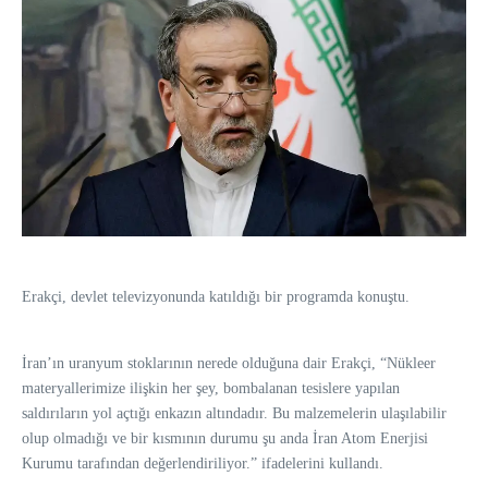
Erakçi, devlet televizyonunda katıldığı bir programda konuştu.
İran’ın uranyum stoklarının nerede olduğuna dair Erakçi, “Nükleer
materyallerimize ilişkin her şey, bombalanan tesislere yapılan
saldırıların yol açtığı enkazın altındadır. Bu malzemelerin ulaşılabilir
olup olmadığı ve bir kısmının durumu şu anda İran Atom Enerjisi
Kurumu tarafından değerlendiriliyor.” ifadelerini kullandı.