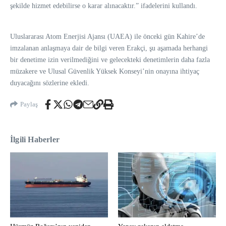
şekilde hizmet edebilirse o karar alınacaktır.” ifadelerini kullandı.
Uluslararası Atom Enerjisi Ajansı (UAEA) ile önceki gün Kahire’de
imzalanan anlaşmaya dair de bilgi veren Erakçi, şu aşamada herhangi
bir denetime izin verilmediğini ve gelecekteki denetimlerin daha fazla
müzakere ve Ulusal Güvenlik Yüksek Konseyi’nin onayına ihtiyaç
duyacağını sözlerine ekledi.
Paylaş
İlgili Haberler