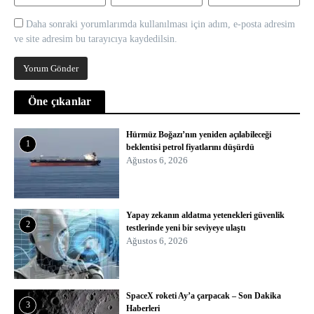
Daha sonraki yorumlarımda kullanılması için adım, e-posta adresim
ve site adresim bu tarayıcıya kaydedilsin.
Öne çıkanlar
Hürmüz Boğazı’nın yeniden açılabileceği
1
beklentisi petrol fiyatlarını düşürdü
Ağustos 6, 2026
Yapay zekanın aldatma yetenekleri güvenlik
2
testlerinde yeni bir seviyeye ulaştı
Ağustos 6, 2026
SpaceX roketi Ay’a çarpacak – Son Dakika
3
Haberleri