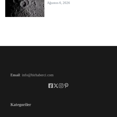
Ağustos 6, 2026
Email
: info@birhaberci.com
Kategoriler