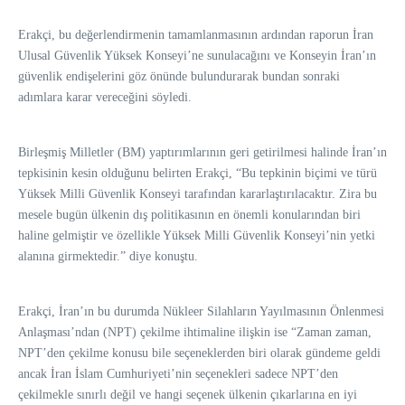
Erakçi, bu değerlendirmenin tamamlanmasının ardından raporun İran
Ulusal Güvenlik Yüksek Konseyi’ne sunulacağını ve Konseyin İran’ın
güvenlik endişelerini göz önünde bulundurarak bundan sonraki
adımlara karar vereceğini söyledi.
Birleşmiş Milletler (BM) yaptırımlarının geri getirilmesi halinde İran’ın
tepkisinin kesin olduğunu belirten Erakçi, “Bu tepkinin biçimi ve türü
Yüksek Milli Güvenlik Konseyi tarafından kararlaştırılacaktır. Zira bu
mesele bugün ülkenin dış politikasının en önemli konularından biri
haline gelmiştir ve özellikle Yüksek Milli Güvenlik Konseyi’nin yetki
alanına girmektedir.” diye konuştu.
Erakçi, İran’ın bu durumda Nükleer Silahların Yayılmasının Önlenmesi
Anlaşması’ndan (NPT) çekilme ihtimaline ilişkin ise “Zaman zaman,
NPT’den çekilme konusu bile seçeneklerden biri olarak gündeme geldi
ancak İran İslam Cumhuriyeti’nin seçenekleri sadece NPT’den
çekilmekle sınırlı değil ve hangi seçenek ülkenin çıkarlarına en iyi