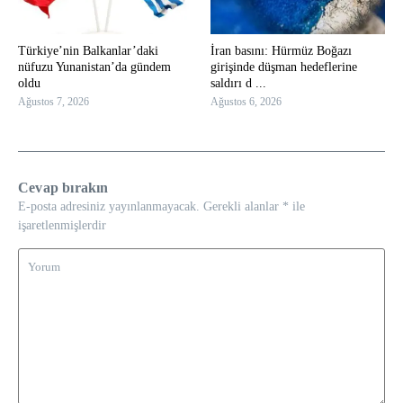
Türkiye’nin Balkanlar’daki
İran basını: Hürmüz Boğazı
nüfuzu Yunanistan’da gündem
girişinde düşman hedeflerine
oldu
saldırı d ...
Ağustos 7, 2026
Ağustos 6, 2026
Cevap bırakın
E-posta adresiniz yayınlanmayacak.
Gerekli alanlar
*
ile
işaretlenmişlerdir