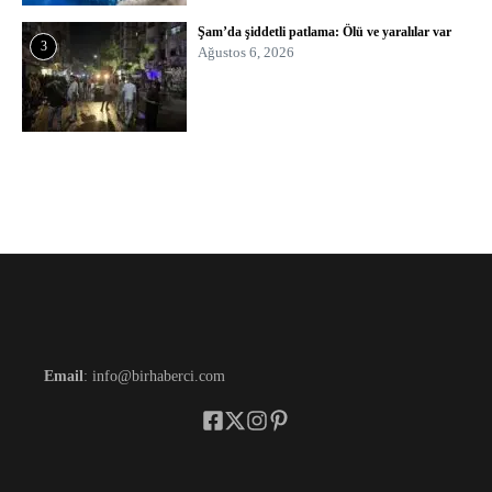
Şam’da şiddetli patlama: Ölü ve yaralılar var
3
Ağustos 6, 2026
Email
: info@birhaberci.com