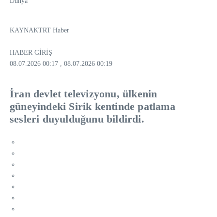
Dünya
KAYNAK
TRT Haber
HABER GİRİŞ
08.07.2026 00:17
, 08.07.2026 00:19
İran devlet televizyonu, ülkenin
güneyindeki Sirik kentinde patlama
sesleri duyulduğunu bildirdi.