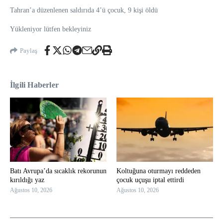
Tahran’a düzenlenen saldırıda 4’ü çocuk, 9 kişi öldü
Yükleniyor lütfen bekleyiniz
Paylaş
İlgili Haberler
Batı Avrupa’da sıcaklık rekorunun
Koltuğuna oturmayı reddeden
kırıldığı yaz
çocuk uçuşu iptal ettirdi
Ağustos 10, 2026
Ağustos 10, 2026