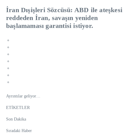
İran Dışişleri Sözcüsü: ABD ile ateşkesi
reddeden İran, savaşın yeniden
başlamaması garantisi istiyor.
Ayrıntılar geliyor…
ETİKETLER
Son Dakika
Sıradaki Haber