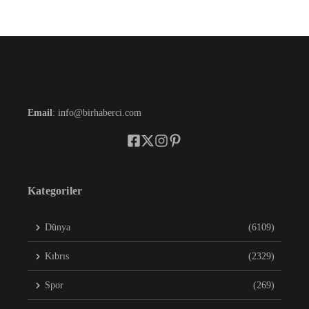
Email
: info@birhaberci.com
Kategoriler
Dünya
(6109)
Kıbrıs
(2329)
Spor
(269)