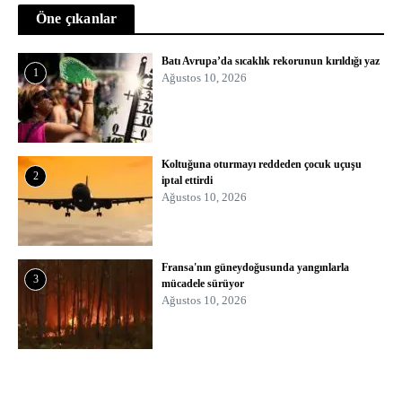
Öne çıkanlar
Batı Avrupa’da sıcaklık rekorunun kırıldığı yaz
1
Ağustos 10, 2026
Koltuğuna oturmayı reddeden çocuk uçuşu
2
iptal ettirdi
Ağustos 10, 2026
Fransa'nın güneydoğusunda yangınlarla
3
mücadele sürüyor
Ağustos 10, 2026