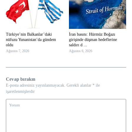
Türkiye’nin Balkanlar’daki
İran basını: Hürmüz Boğazı
nüfuzu Yunanistan’da gündem
girişinde düşman hedeflerine
oldu
saldırı d ...
Ağustos 7, 2026
Ağustos 6, 2026
Cevap bırakın
E-posta adresiniz yayınlanmayacak.
Gerekli alanlar
*
ile
işaretlenmişlerdir