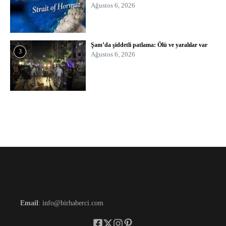
Ağustos 6, 2026
Şam’da şiddetli patlama: Ölü ve yaralılar var
3
Ağustos 6, 2026
Email
: info@birhaberci.com