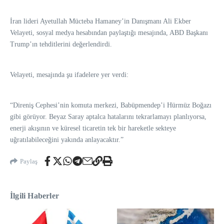
İran lideri Ayetullah Mücteba Hamaney’in Danışmanı Ali Ekber
Velayeti, sosyal medya hesabından paylaştığı mesajında, ABD Başkanı
Trump’ın tehditlerini değerlendirdi.
Velayeti, mesajında şu ifadelere yer verdi:
“Direniş Cephesi’nin komuta merkezi, Babüpmendep’i Hürmüz Boğazı
gibi görüyor. Beyaz Saray aptalca hatalarını tekrarlamayı planlıyorsa,
enerji akışının ve küresel ticaretin tek bir hareketle sekteye
uğratılabileceğini yakında anlayacaktır.”
Paylaş
İlgili Haberler