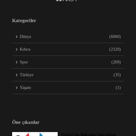
Kategoriler
Dünya
(6060)
Kıbrıs
(2329)
Spor
(269)
Türkiye
(35)
Yaşam
(1)
Öne çıkanlar
Türkiye’nin Balkanlar’daki nüfuzu