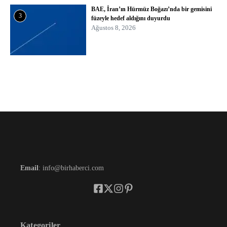
BAE, İran’ın Hürmüz Boğazı’nda bir gemisini
3
füzeyle hedef aldığını duyurdu
Ağustos 8, 2026
Email
: info@birhaberci.com
Kategoriler