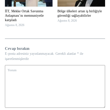
İİT, Mekke Ortak Savunma
Bölge ülkeleri artan iş birliğiyle
Anlaşması’nı memnuniyetle
güvenliği sağlayabilirler
karşıladı
Ağustos 8, 2026
Ağustos 8, 2026
Cevap bırakın
E-posta adresiniz yayınlanmayacak.
Gerekli alanlar
*
ile
işaretlenmişlerdir