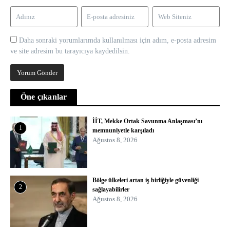
Daha sonraki yorumlarımda kullanılması için adım, e-posta adresim
ve site adresim bu tarayıcıya kaydedilsin.
Öne çıkanlar
İİT, Mekke Ortak Savunma Anlaşması’nı
1
memnuniyetle karşıladı
Ağustos 8, 2026
Bölge ülkeleri artan iş birliğiyle güvenliği
2
sağlayabilirler
Ağustos 8, 2026