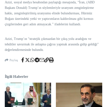
Azizi, sosyal medya hesabından paylaştığı mesajında, “İran, (ABD
Başkanı Donald) Trump’ın söylemleriyle uranyum zenginleştirme
hakkı, zenginleştirilmiş uranyumu elinde bulundurması, Hürmüz
Boğazı üzerindeki yetki ve yaptırımların kaldırılması gibi kırmızı
çizgilerinden geri adım atmayacak.” ifadelerini kullandı.
Azizi, Trump’ın “stratejik çıkmazdan bir çıkış yolu aradığını ve
tehditler savurmak ile anlaşma çağrısı yapmak arasında gidip geldiği”
değerlendirmesinde bulundu.
Paylaş
İlgili Haberler