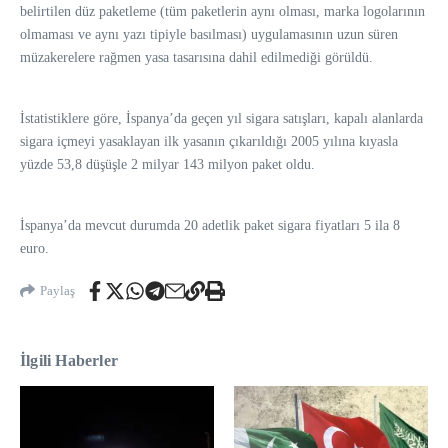
belirtilen düz paketleme (tüm paketlerin aynı olması, marka logolarının
olmaması ve aynı yazı tipiyle basılması) uygulamasının uzun süren
müzakerelere rağmen yasa tasarısına dahil edilmediği görüldü.
İstatistiklere göre, İspanya’da geçen yıl sigara satışları, kapalı alanlarda
sigara içmeyi yasaklayan ilk yasanın çıkarıldığı 2005 yılına kıyasla
yüzde 53,8 düşüşle 2 milyar 143 milyon paket oldu.
İspanya’da mevcut durumda 20 adetlik paket sigara fiyatları 5 ila 8
euro.
Paylaş
İlgili Haberler