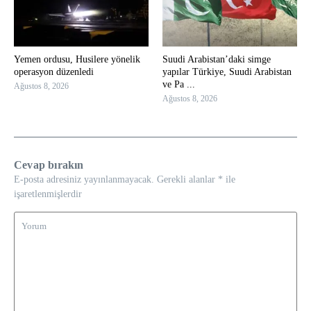
Yemen ordusu, Husilere yönelik
Suudi Arabistan’daki simge
operasyon düzenledi
yapılar Türkiye, Suudi Arabistan
ve Pa ...
Ağustos 8, 2026
Ağustos 8, 2026
Cevap bırakın
E-posta adresiniz yayınlanmayacak.
Gerekli alanlar
*
ile
işaretlenmişlerdir