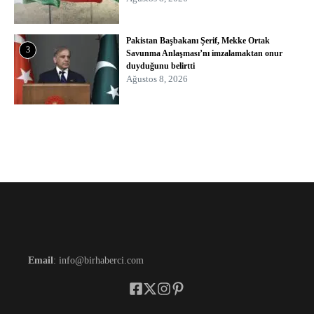
Pakistan Başbakanı Şerif, Mekke Ortak
3
Savunma Anlaşması’nı imzalamaktan onur
duyduğunu belirtti
Ağustos 8, 2026
Email
: info@birhaberci.com