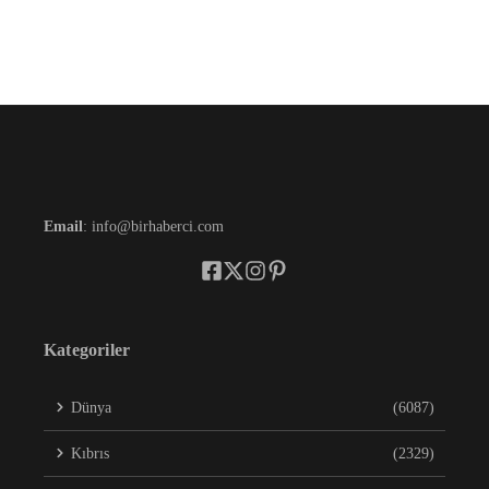
Email
: info@birhaberci.com
Kategoriler
Dünya
(6087)
Kıbrıs
(2329)