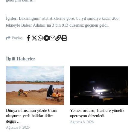
geldiğini belirtti.
İçişleri Bakanlığının istatistiklerine göre, bu yıl şimdiye kadar 206
tekneyle Balear Adaları’na 3 bin 913 düzensiz göçmen geldi.
Paylaş
İlgili Haberler
Dünya nüfusunun yüzde 6’sını
Yemen ordusu, Husilere yönelik
oluşturan yerli halklar iklim
operasyon düzenledi
değişi ...
Ağustos 8, 2026
Ağustos 8, 2026