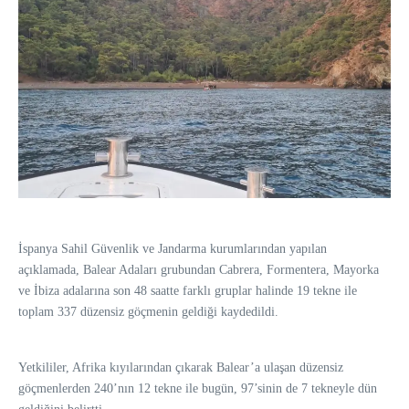
İspanya Sahil Güvenlik ve Jandarma kurumlarından yapılan
açıklamada, Balear Adaları grubundan Cabrera, Formentera, Mayorka
ve İbiza adalarına son 48 saatte farklı gruplar halinde 19 tekne ile
toplam 337 düzensiz göçmenin geldiği kaydedildi.
Yetkililer, Afrika kıyılarından çıkarak Balear’a ulaşan düzensiz
göçmenlerden 240’nın 12 tekne ile bugün, 97’sinin de 7 tekneyle dün