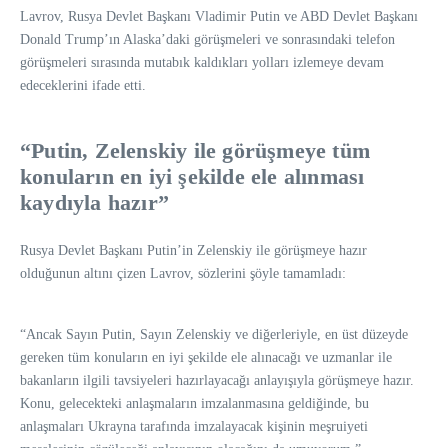
Lavrov, Rusya Devlet Başkanı Vladimir Putin ve ABD Devlet Başkanı
Donald Trump’ın Alaska’daki görüşmeleri ve sonrasındaki telefon
görüşmeleri sırasında mutabık kaldıkları yolları izlemeye devam
edeceklerini ifade etti.
“Putin, Zelenskiy ile görüşmeye tüm
konuların en iyi şekilde ele alınması
kaydıyla hazır”
Rusya Devlet Başkanı Putin’in Zelenskiy ile görüşmeye hazır
olduğunun altını çizen Lavrov, sözlerini şöyle tamamladı:
“Ancak Sayın Putin, Sayın Zelenskiy ve diğerleriyle, en üst düzeyde
gereken tüm konuların en iyi şekilde ele alınacağı ve uzmanlar ile
bakanların ilgili tavsiyeleri hazırlayacağı anlayışıyla görüşmeye hazır.
Konu, gelecekteki anlaşmaların imzalanmasına geldiğinde, bu
anlaşmaları Ukrayna tarafında imzalayacak kişinin meşruiyeti