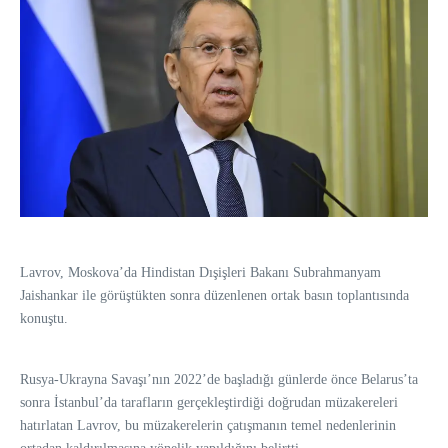
Lavrov, Moskova’da Hindistan Dışişleri Bakanı Subrahmanyam
Jaishankar ile görüştükten sonra düzenlenen ortak basın toplantısında
konuştu.
Rusya-Ukrayna Savaşı’nın 2022’de başladığı günlerde önce Belarus’ta
sonra İstanbul’da tarafların gerçekleştirdiği doğrudan müzakereleri
hatırlatan Lavrov, bu müzakerelerin çatışmanın temel nedenlerinin