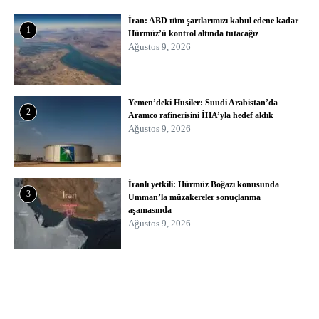
İran: ABD tüm şartlarımızı kabul edene kadar
1
Hürmüz’ü kontrol altında tutacağız
Ağustos 9, 2026
Yemen’deki Husiler: Suudi Arabistan’da
2
Aramco rafinerisini İHA’yla hedef aldık
Ağustos 9, 2026
İranlı yetkili: Hürmüz Boğazı konusunda
3
Umman’la müzakereler sonuçlanma
aşamasında
Ağustos 9, 2026