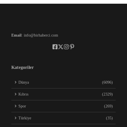
Email
: info@birhaberci.com
Kategoriler
Dünya
(6096)
Kıbrıs
(2329)
Spor
(269)
Türkiye
(35)