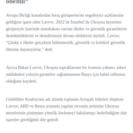
önemli”
Avrupa Birliği kanadından barış görüşmelerini engelleyici açıklamalar
geldiğine işaret eden Lavrov, 2022’de İstanbul’da Ukrayna heyetinin
girişimiyle üzerinde mutabakata varılan ilkeler ve güvenlik garantilerini
desteklediklerini ve desteklemeye devam ettiklerini söyledi. Lavrov,
“Çünkü o ilkeler gerçekten bölünmezlik, güvenlik ve kolektif güvenlik
ilkesine dayanıyorlar.” dedi.
Ayrıca Bakan Lavrov, Ukrayna topraklarının bir kısmına yabancı askeri
müdahalesi yoluyla garantiler sağlanmasının Rusya için kabul edilemez
olduğunu kaydetti.
Gönüllüler Koalisyonu adı altında toplanan Avrupalı liderleri eleştiren
Lavrov, ABD ve Rusya arasında yapılan zirvenin ardından Ukrayna
meselesinin çözümüne yönelik ilerlemeyi baltalamayı hedeflediğine dair
işaretler gördüğünü dile getirdi.