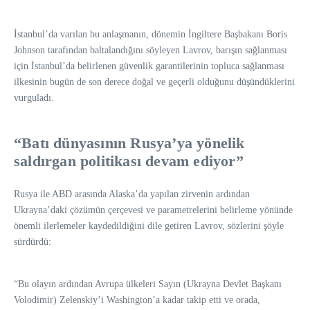
İstanbul’da varılan bu anlaşmanın, dönemin İngiltere Başbakanı Boris
Johnson tarafından baltalandığını söyleyen Lavrov, barışın sağlanması
için İstanbul’da belirlenen güvenlik garantilerinin topluca sağlanması
ilkesinin bugün de son derece doğal ve geçerli olduğunu düşündüklerini
vurguladı.
“Batı dünyasının Rusya’ya yönelik
saldırgan politikası devam ediyor”
Rusya ile ABD arasında Alaska’da yapılan zirvenin ardından
Ukrayna’daki çözümün çerçevesi ve parametrelerini belirleme yönünde
önemli ilerlemeler kaydedildiğini dile getiren Lavrov, sözlerini şöyle
sürdürdü:
“Bu olayın ardından Avrupa ülkeleri Sayın (Ukrayna Devlet Başkanı
Volodimir) Zelenskiy’i Washington’a kadar takip etti ve orada,