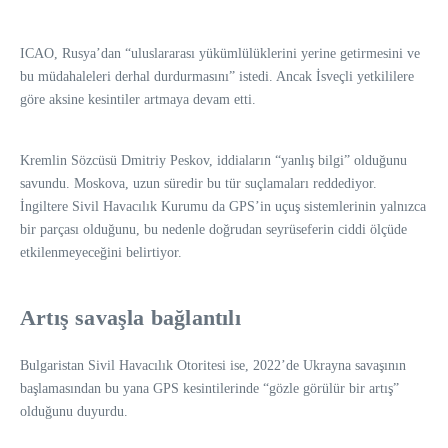
ICAO, Rusya’dan “uluslararası yükümlülüklerini yerine getirmesini ve
bu müdahaleleri derhal durdurmasını” istedi. Ancak İsveçli yetkililere
göre aksine kesintiler artmaya devam etti.
Kremlin Sözcüsü Dmitriy Peskov, iddiaların “yanlış bilgi” olduğunu
savundu. Moskova, uzun süredir bu tür suçlamaları reddediyor.
İngiltere Sivil Havacılık Kurumu da GPS’in uçuş sistemlerinin yalnızca
bir parçası olduğunu, bu nedenle doğrudan seyrüseferin ciddi ölçüde
etkilenmeyeceğini belirtiyor.
Artış savaşla bağlantılı
Bulgaristan Sivil Havacılık Otoritesi ise, 2022’de Ukrayna savaşının
başlamasından bu yana GPS kesintilerinde “gözle görülür bir artış”
olduğunu duyurdu.