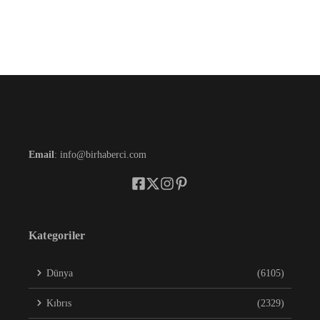
Email
: info@birhaberci.com
Kategoriler
Dünya
(6105)
Kıbrıs
(2329)