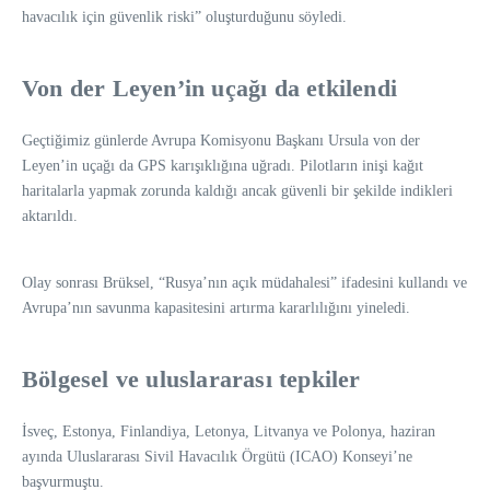
havacılık için güvenlik riski” oluşturduğunu söyledi.
Von der Leyen’in uçağı da etkilendi
Geçtiğimiz günlerde Avrupa Komisyonu Başkanı Ursula von der
Leyen’in uçağı da GPS karışıklığına uğradı. Pilotların inişi kağıt
haritalarla yapmak zorunda kaldığı ancak güvenli bir şekilde indikleri
aktarıldı.
Olay sonrası Brüksel, “Rusya’nın açık müdahalesi” ifadesini kullandı ve
Avrupa’nın savunma kapasitesini artırma kararlılığını yineledi.
Bölgesel ve uluslararası tepkiler
İsveç, Estonya, Finlandiya, Letonya, Litvanya ve Polonya, haziran
ayında Uluslararası Sivil Havacılık Örgütü (ICAO) Konseyi’ne
başvurmuştu.