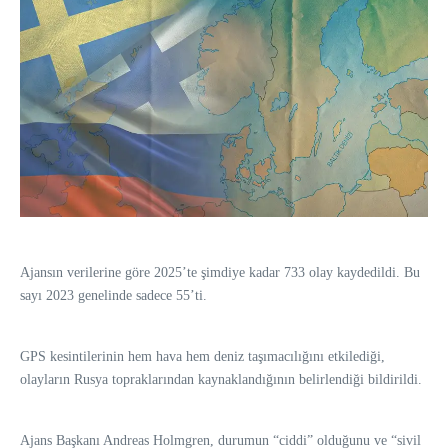
Ajansın verilerine göre 2025’te şimdiye kadar 733 olay kaydedildi. Bu
sayı 2023 genelinde sadece 55’ti.
GPS kesintilerinin hem hava hem deniz taşımacılığını etkilediği,
olayların Rusya topraklarından kaynaklandığının belirlendiği bildirildi.
Ajans Başkanı Andreas Holmgren, durumun “ciddi” olduğunu ve “sivil