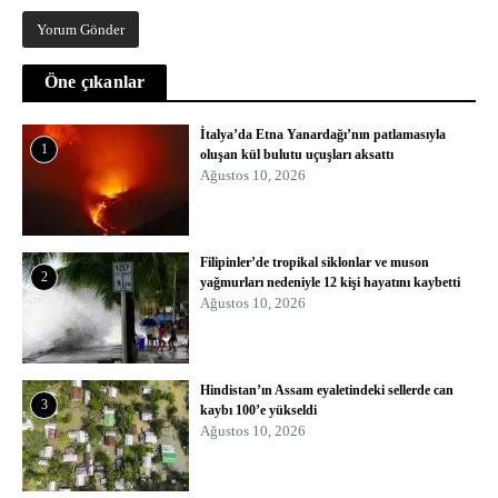
Öne çıkanlar
İtalya’da Etna Yanardağı’nın patlamasıyla
1
oluşan kül bulutu uçuşları aksattı
Ağustos 10, 2026
Filipinler’de tropikal siklonlar ve muson
2
yağmurları nedeniyle 12 kişi hayatını kaybetti
Ağustos 10, 2026
Hindistan’ın Assam eyaletindeki sellerde can
3
kaybı 100’e yükseldi
Ağustos 10, 2026