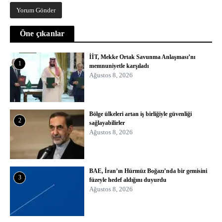
Öne çıkanlar
İİT, Mekke Ortak Savunma Anlaşması’nı
1
memnuniyetle karşıladı
Ağustos 8, 2026
Bölge ülkeleri artan iş birliğiyle güvenliği
2
sağlayabilirler
Ağustos 8, 2026
BAE, İran’ın Hürmüz Boğazı’nda bir gemisini
3
füzeyle hedef aldığını duyurdu
Ağustos 8, 2026