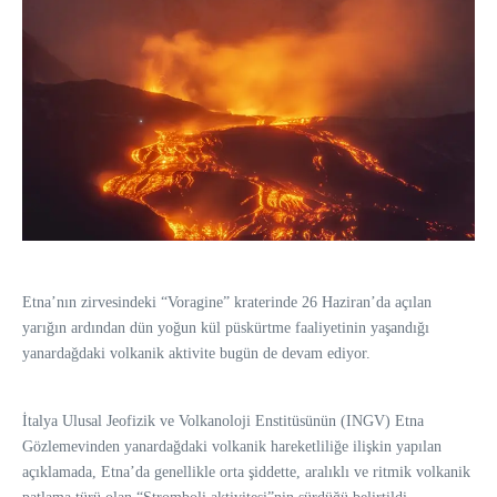
Etna’nın zirvesindeki “Voragine” kraterinde 26 Haziran’da açılan
yarığın ardından dün yoğun kül püskürtme faaliyetinin yaşandığı
yanardağdaki volkanik aktivite bugün de devam ediyor.
İtalya Ulusal Jeofizik ve Volkanoloji Enstitüsünün (INGV) Etna
Gözlemevinden yanardağdaki volkanik hareketliliğe ilişkin yapılan
açıklamada, Etna’da genellikle orta şiddette, aralıklı ve ritmik volkanik