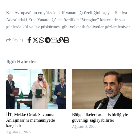
Kıta Avrupası’nın en yüksek aktif yanardağı özelliğini taşıyan Sicilya
Adası’ndaki Etna Yanardağı’nda özellikle “Voragine” kraterinde son
günlerde kül ve lav püskürmesi gibi volkanik faaliyetler gözlemleniyor.
Paylaş
İlgili Haberler
İİT, Mekke Ortak Savunma
Bölge ülkeleri artan iş birliğiyle
Anlaşması’nı memnuniyetle
güvenliği sağlayabilirler
karşıladı
Ağustos 8, 2026
Ağustos 8, 2026