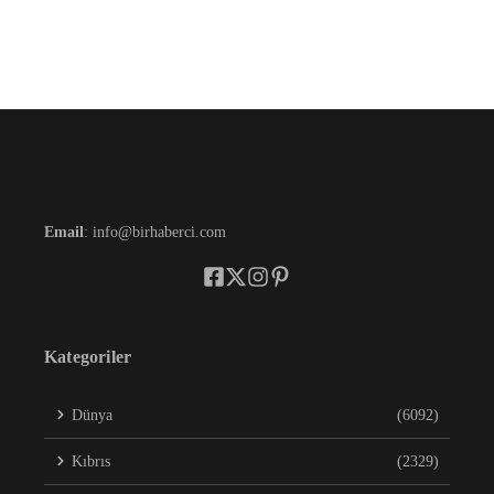
Email
: info@birhaberci.com
Kategoriler
Dünya
(6092)
Kıbrıs
(2329)